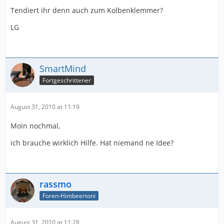
Tendiert ihr denn auch zum Kolbenklemmer?
LG
SmartMind
Fortgeschrittener
August 31, 2010 at 11:19
Moin nochmal,
ich brauche wirklich Hilfe. Hat niemand ne Idee?
rassmo
Foren-Himbeertoni
August 31, 2010 at 11:28