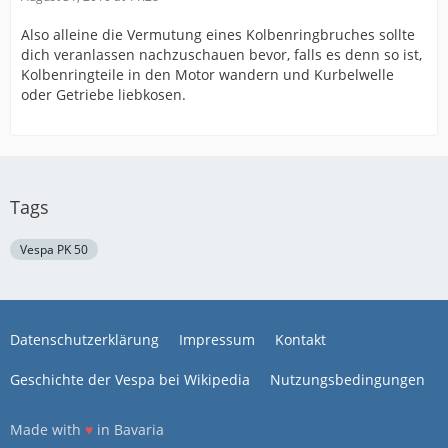
Also alleine die Vermutung eines Kolbenringbruches sollte
dich veranlassen nachzuschauen bevor, falls es denn so ist,
Kolbenringteile in den Motor wandern und Kurbelwelle
oder Getriebe liebkosen.
Tags
Vespa PK 50
Datenschutzerklärung
Impressum
Kontakt
Geschichte der Vespa bei Wikipedia
Nutzungsbedingungen
Made with
♥
in Bavaria