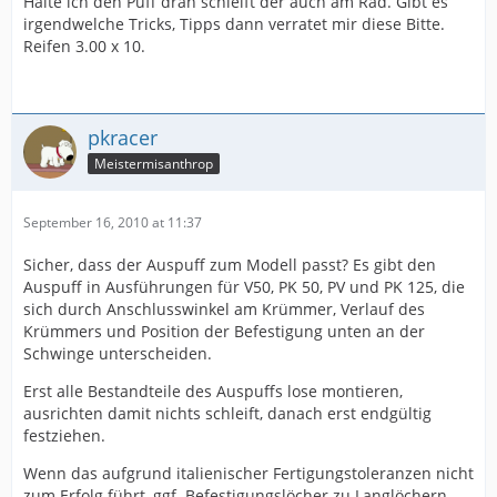
Halte ich den Puff dran schleift der auch am Rad. Gibt es
irgendwelche Tricks, Tipps dann verratet mir diese Bitte.
Reifen 3.00 x 10.
pkracer
Meistermisanthrop
September 16, 2010 at 11:37
Sicher, dass der Auspuff zum Modell passt? Es gibt den
Auspuff in Ausführungen für V50, PK 50, PV und PK 125, die
sich durch Anschlusswinkel am Krümmer, Verlauf des
Krümmers und Position der Befestigung unten an der
Schwinge unterscheiden.
Erst alle Bestandteile des Auspuffs lose montieren,
ausrichten damit nichts schleift, danach erst endgültig
festziehen.
Wenn das aufgrund italienischer Fertigungstoleranzen nicht
zum Erfolg führt, ggf. Befestigungslöcher zu Langlöchern