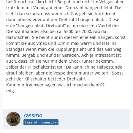
heißt nach ca. 1km leicht Bergab und nicht im Vollgas aber
trotzdem mit Vmax, auf einer Drehzahl hängen bleibt. Das
sieht dan so aus, dass wenn ich Gas geb sie hochdreht,
dann aber wieder auf der Drehzahl hängen bleibt. Diese
eine "hängen-bleib-Drehzahl" ist im obersten Viertel des
Drehzahlbandes also bei ca. 5500 bis 7000, iwo da
dazwischen. Sie beibt nur in diesem eine Fall hängen, sonst
kommt sie aus Vmax und U/min-max warm und klat ins
Standgas wenn man die Kupplung zieht und das Gas weg
nimmt, Bergab und auf der Geraden. Ach ja intressant ist
auch, dass ich sie nur mit dem Chock runter bekomm.
Selbst der Killschalter ist tot!! Da kann ich ne Halbestunde
drauf bleiben, aber die Vespe dreht munter weiter!!. Sonst
geht der Killschalter bei jeder Drehzahl.
Kann mir irgenwer sagen was ich machen kann??
mfg
rassmo
Foren-Himbeertoni