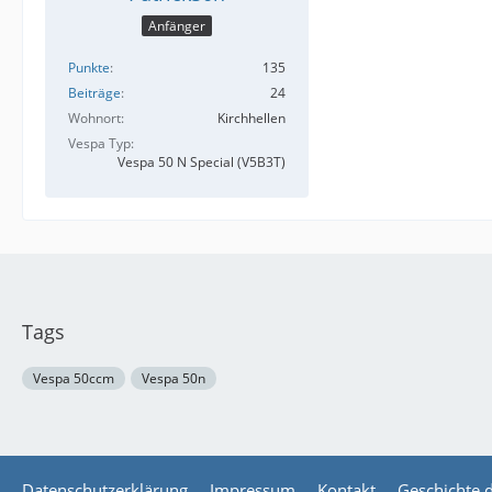
Anfänger
Punkte
135
Beiträge
24
Wohnort
Kirchhellen
Vespa Typ
Vespa 50 N Special (V5B3T)
Tags
Vespa 50ccm
Vespa 50n
Datenschutzerklärung
Impressum
Kontakt
Geschichte 