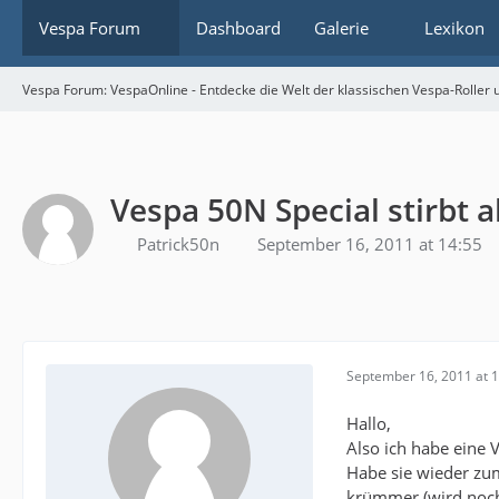
Vespa Forum
Dashboard
Galerie
Lexikon
Vespa Forum: VespaOnline - Entdecke die Welt der klassischen Vespa-Roller u
Vespa 50N Special stirbt a
Patrick50n
September 16, 2011 at 14:55
September 16, 2011 at 
Hallo,
Also ich habe eine 
Habe sie wieder zum
krümmer (wird noch 