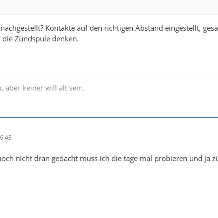
achgestellt? Kontakte auf den richtigen Abstand eingestellt, ges
an die Zündspule denken.
, aber keiner will alt sein.
16:43
och nicht dran gedacht muss ich die tage mal probieren und ja z