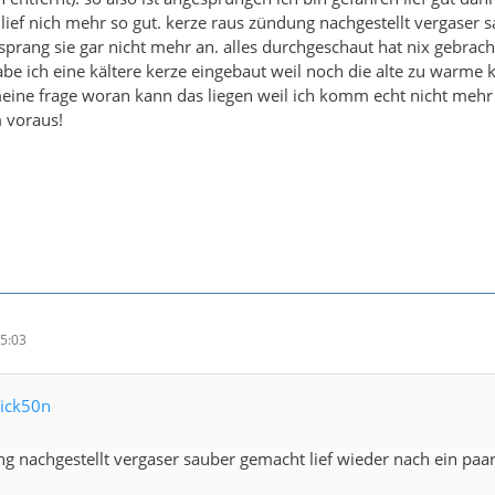
ief nich mehr so gut. kerze raus zündung nachgestellt vergaser s
sprang sie gar nicht mehr an. alles durchgeschaut hat nix gebrach
abe ich eine kältere kerze eingebaut weil noch die alte zu warme k
meine frage woran kann das liegen weil ich komm echt nicht mehr 
 voraus!
15:03
rick50n
g nachgestellt vergaser sauber gemacht lief wieder nach ein paar