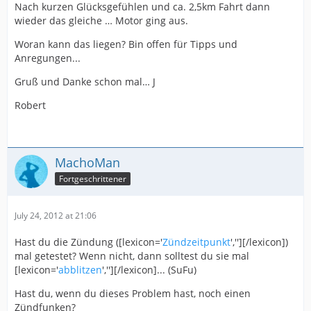
Nach kurzen Glücksgefühlen und ca. 2,5km Fahrt dann
wieder das gleiche … Motor ging aus.
Woran kann das liegen? Bin offen für Tipps und
Anregungen...
Gruß und Danke schon mal… J
Robert
MachoMan
Fortgeschrittener
July 24, 2012 at 21:06
Hast du die Zündung ([lexicon='
Zündzeitpunkt
',''][/lexicon])
mal getestet? Wenn nicht, dann solltest du sie mal
[lexicon='
abblitzen
',''][/lexicon]... (SuFu)
Hast du, wenn du dieses Problem hast, noch einen
Zündfunken?