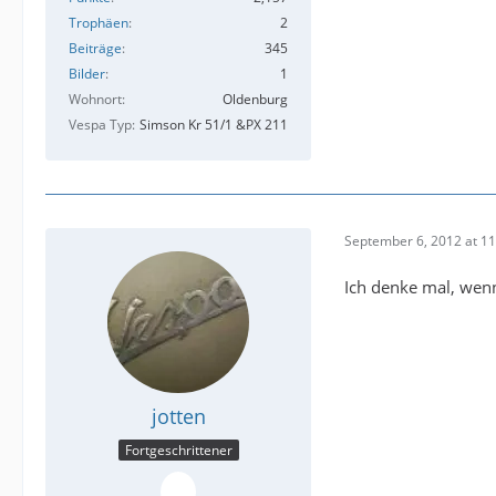
Trophäen
2
Beiträge
345
Bilder
1
Wohnort
Oldenburg
Vespa Typ
Simson Kr 51/1 &PX 211
September 6, 2012 at 11
Ich denke mal, wenn
jotten
Fortgeschrittener