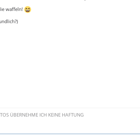
die waffeln!
eundlich?)
OTOS ÜBERNEHME ICH KEINE HAFTUNG