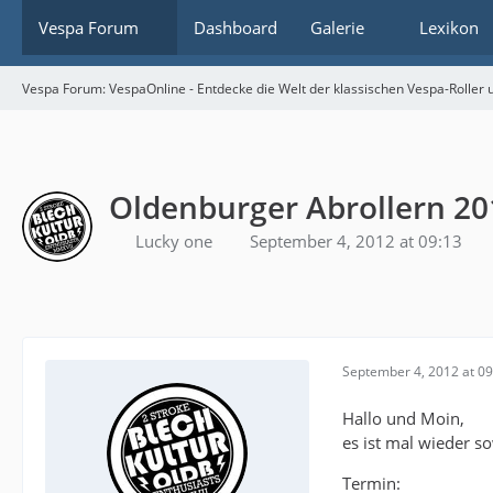
Vespa Forum
Dashboard
Galerie
Lexikon
Vespa Forum: VespaOnline - Entdecke die Welt der klassischen Vespa-Roller u
Oldenburger Abrollern 20
Lucky one
September 4, 2012 at 09:13
September 4, 2012 at 09
Hallo und Moin,
es ist mal wieder so
Termin: