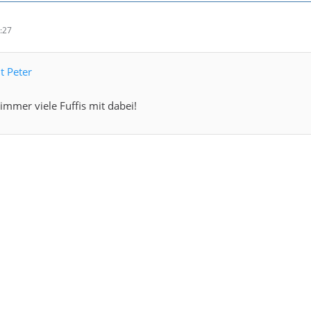
:27
t Peter
 immer viele Fuffis mit dabei!