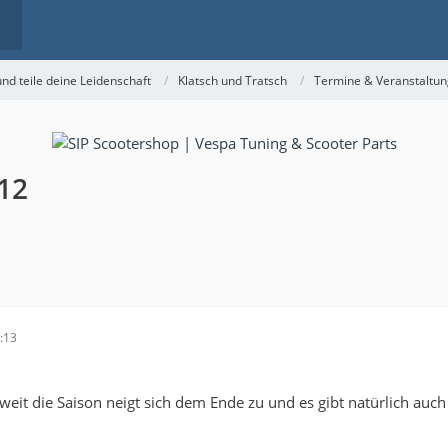
nd teile deine Leidenschaft
Klatsch und Tratsch
Termine & Veranstaltu
12
:13
weit die Saison neigt sich dem Ende zu und es gibt natürlich auch