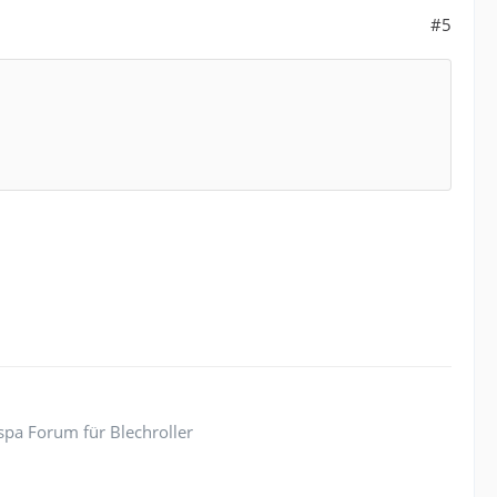
#5
pa Forum für Blechroller