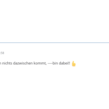
:58
 nichts dazwischen kommt, ----bin dabei!!