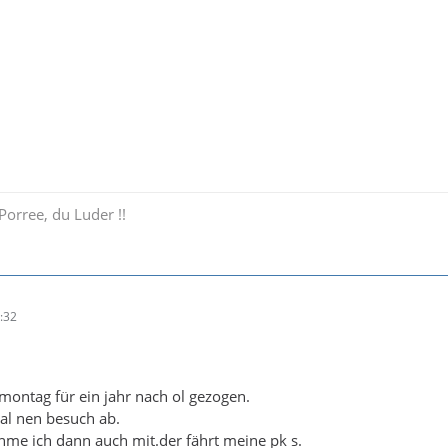
Porree, du Luder !!
:32
montag für ein jahr nach ol gezogen.
mal nen besuch ab.
me ich dann auch mit.der fährt meine pk s.