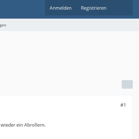
Anmelden
Registrieren
ngen
#1
 wieder ein Abrollern.