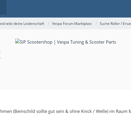
nd teile deine Leidenschaft
Vespa Forum Marktplatz
Suche Roller / Ersat
K
ahmen (Beinschild sollte gut sein & ohne Knick / Welle) im Raum