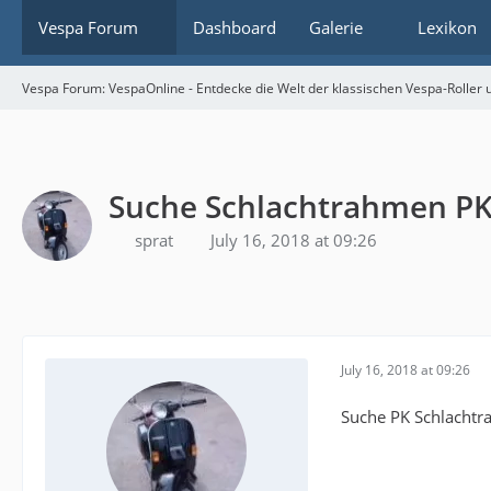
Vespa Forum
Dashboard
Galerie
Lexikon
Vespa Forum: VespaOnline - Entdecke die Welt der klassischen Vespa-Roller u
Suche Schlachtrahmen P
sprat
July 16, 2018 at 09:26
July 16, 2018 at 09:26
Suche PK Schlachtr