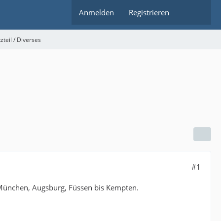
Anmelden
Registrieren
zteil / Diverses
#1
 München, Augsburg, Füssen bis Kempten.