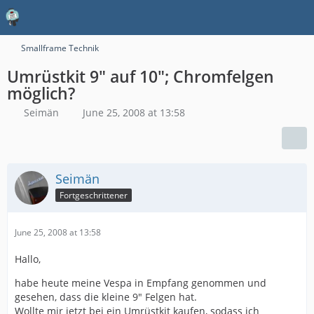
Smallframe Technik
Umrüstkit 9" auf 10"; Chromfelgen
möglich?
Seimän
June 25, 2008 at 13:58
Seimän
Fortgeschrittener
June 25, 2008 at 13:58
Hallo,
habe heute meine Vespa in Empfang genommen und
gesehen, dass die kleine 9" Felgen hat.
Wollte mir jetzt bei ein Umrüstkit kaufen, sodass ich