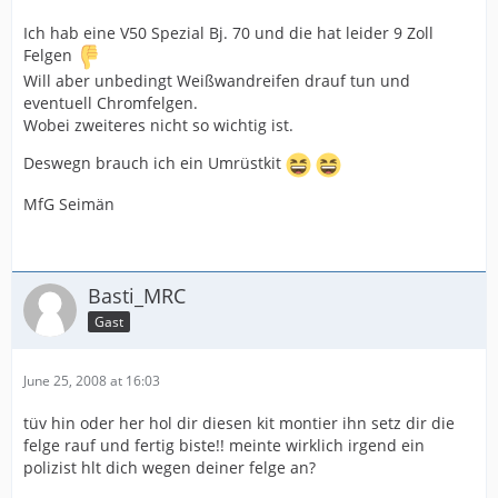
Ich hab eine V50 Spezial Bj. 70 und die hat leider 9 Zoll
Felgen
Will aber unbedingt Weißwandreifen drauf tun und
eventuell Chromfelgen.
Wobei zweiteres nicht so wichtig ist.
Deswegn brauch ich ein Umrüstkit
MfG Seimän
Basti_MRC
Gast
June 25, 2008 at 16:03
tüv hin oder her hol dir diesen kit montier ihn setz dir die
felge rauf und fertig biste!! meinte wirklich irgend ein
polizist hlt dich wegen deiner felge an?