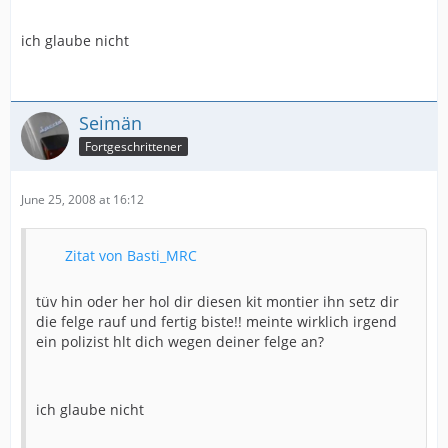
ich glaube nicht
Seimän
Fortgeschrittener
June 25, 2008 at 16:12
Zitat von Basti_MRC
tüv hin oder her hol dir diesen kit montier ihn setz dir
die felge rauf und fertig biste!! meinte wirklich irgend
ein polizist hlt dich wegen deiner felge an?
ich glaube nicht