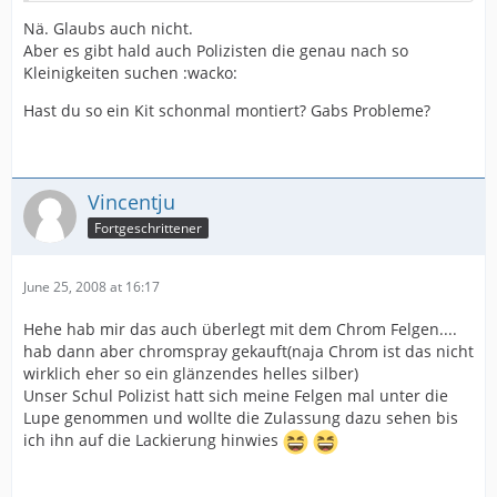
Nä. Glaubs auch nicht.
Aber es gibt hald auch Polizisten die genau nach so
Kleinigkeiten suchen :wacko:
Hast du so ein Kit schonmal montiert? Gabs Probleme?
Vincentju
Fortgeschrittener
June 25, 2008 at 16:17
Hehe hab mir das auch überlegt mit dem Chrom Felgen....
hab dann aber chromspray gekauft(naja Chrom ist das nicht
wirklich eher so ein glänzendes helles silber)
Unser Schul Polizist hatt sich meine Felgen mal unter die
Lupe genommen und wollte die Zulassung dazu sehen bis
ich ihn auf die Lackierung hinwies