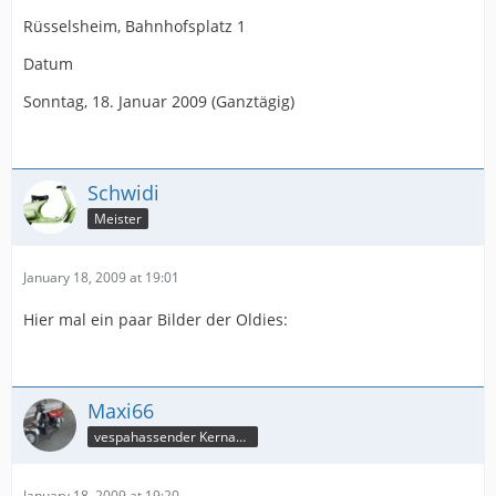
Rüsselsheim, Bahnhofsplatz 1
Datum
Sonntag, 18. Januar 2009 (Ganztägig)
Schwidi
Meister
January 18, 2009 at 19:01
Hier mal ein paar Bilder der Oldies:
Maxi66
vespahassender Kernassi
January 18, 2009 at 19:20