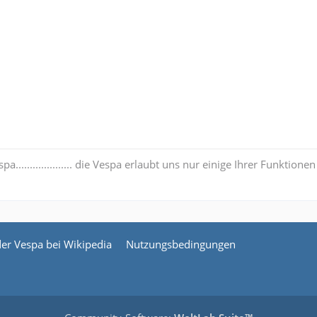
pa.................... die Vespa erlaubt uns nur einige Ihrer Funktio
der Vespa bei Wikipedia
Nutzungsbedingungen