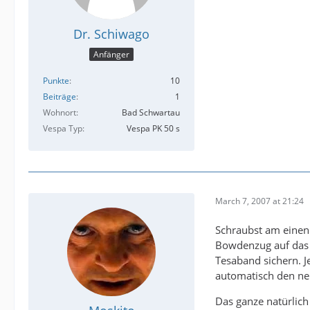
Dr. Schiwago
Anfänger
Punkte
10
Beiträge
1
Wohnort
Bad Schwartau
Vespa Typ
Vespa PK 50 s
March 7, 2007 at 21:24
Schraubst am einen
Bowdenzug auf das 
Tesaband sichern. 
automatisch den ne
Das ganze natürlich