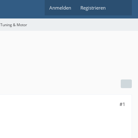
Anmelden
Registrieren
 Tuning & Motor
#1