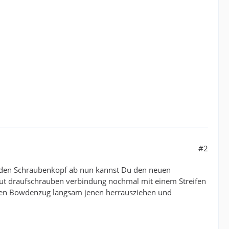
#2
t den Schraubenkopf ab nun kannst Du den neuen
t draufschrauben verbindung nochmal mit einem Streifen
lten Bowdenzug langsam jenen herrausziehen und