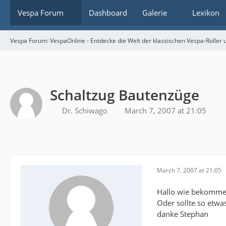
Vespa Forum
Dashboard
Galerie
Lexikon
Vespa Forum: VespaOnline - Entdecke die Welt der klassischen Vespa-Roller u
Schaltzug Bautenzüge
Dr. Schiwago
March 7, 2007 at 21:05
March 7, 2007 at 21:05
Hallo wie bekomme i
Oder sollte so etwa
danke Stephan