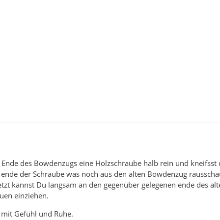
 Ende des Bowdenzugs eine Holzschraube halb rein und kneifss
ende der Schraube was noch aus den alten Bowdenzug rausschau
Jetzt kannst Du langsam an den gegenüber gelegenen ende des a
uen einziehen.
 mit Gefühl und Ruhe.