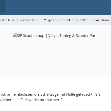
nd teile deine Leidenschaft
Vespa Forum Smallframe Roller
Smallframe
ch am einfachsten die Schaltzüge mit Hülle getauscht. ????
s lieber eine Fachwerkstatt machen. ?