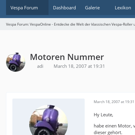
Vespa Forum
Dashboard
Galerie
Lexikon
Vespa Forum: VespaOnline - Entdecke die Welt der klassischen Vespa-Roller u
Motoren Nummer
adi
March 18, 2007 at 19:31
March 18, 2007 at 19:31
Hy Leute,
habe einen Motor, v
dieser gehört.