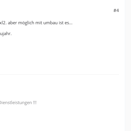
#4
l2. aber möglich mit umbau ist es...
ujahr.
enstleistungen !!!