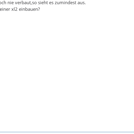
h nie verbaut,so sieht es zumindest aus.
einer xl2 einbauen?