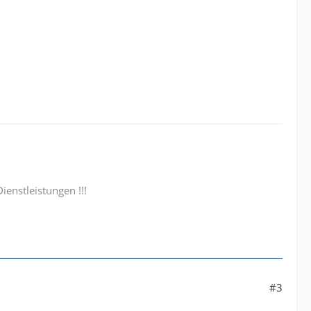
enstleistungen !!!
#3