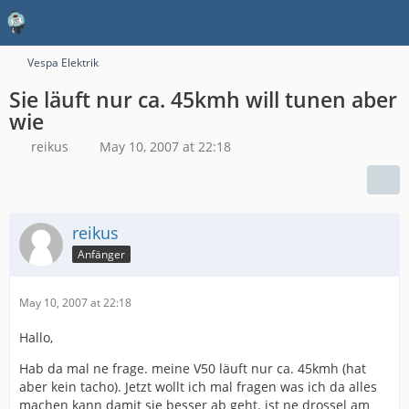
Vespa Elektrik
Sie läuft nur ca. 45kmh will tunen aber
wie
reikus
May 10, 2007 at 22:18
reikus
Anfänger
May 10, 2007 at 22:18
Hallo,
Hab da mal ne frage. meine V50 läuft nur ca. 45kmh (hat
aber kein tacho). Jetzt wollt ich mal fragen was ich da alles
machen kann damit sie besser ab geht. ist ne drossel am