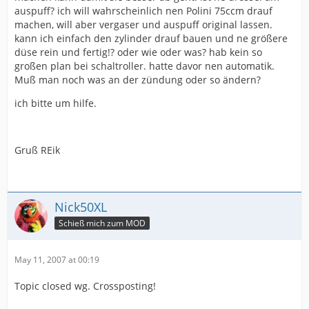
auspuff? ich will wahrscheinlich nen Polini 75ccm drauf
machen, will aber vergaser und auspuff original lassen.
kann ich einfach den zylinder drauf bauen und ne größere
düse rein und fertig!? oder wie oder was? hab kein so
großen plan bei schaltroller. hatte davor nen automatik.
Muß man noch was an der zündung oder so ändern?
ich bitte um hilfe.
Gruß REik
Nick50XL
Schieß mich zum MOD
May 11, 2007 at 00:19
Topic closed wg. Crossposting!