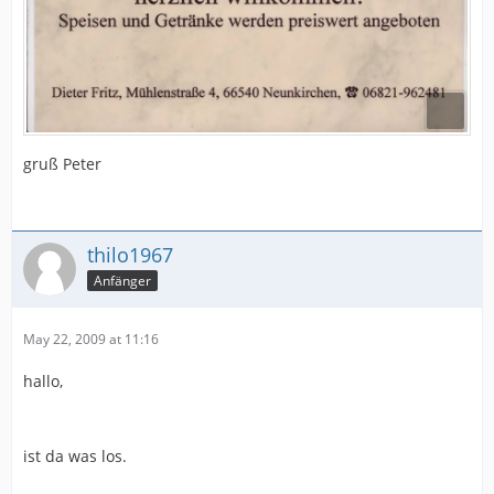
gruß Peter
thilo1967
Anfänger
May 22, 2009 at 11:16
hallo,
ist da was los.