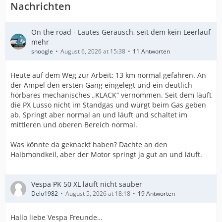
Nachrichten
On the road - Lautes Geräusch, seit dem kein Leerlauf
mehr
snoogle
August 6, 2026 at 15:38
11 Antworten
Heute auf dem Weg zur Arbeit: 13 km normal gefahren. An
der Ampel den ersten Gang eingelegt und ein deutlich
hörbares mechanisches „KLACK“ vernommen. Seit dem läuft
die PX Lusso nicht im Standgas und würgt beim Gas geben
ab. Springt aber normal an und läuft und schaltet im
mittleren und oberen Bereich normal.
Was könnte da geknackt haben? Dachte an den
Halbmondkeil, aber der Motor springt ja gut an und läuft.
Vespa PK 50 XL läuft nicht sauber
Delo1982
August 5, 2026 at 18:18
19 Antworten
Hallo liebe Vespa Freunde…