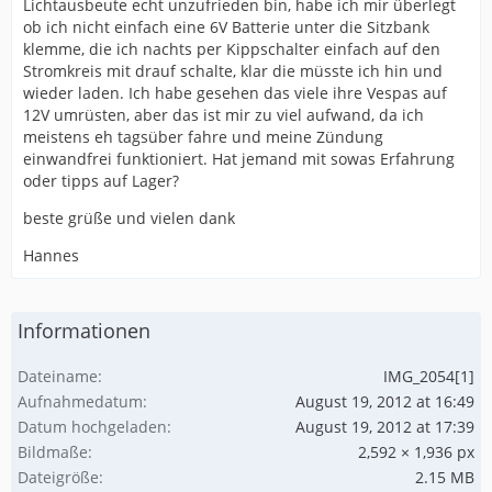
Lichtausbeute echt unzufrieden bin, habe ich mir überlegt
ob ich nicht einfach eine 6V Batterie unter die Sitzbank
klemme, die ich nachts per Kippschalter einfach auf den
Stromkreis mit drauf schalte, klar die müsste ich hin und
wieder laden. Ich habe gesehen das viele ihre Vespas auf
12V umrüsten, aber das ist mir zu viel aufwand, da ich
meistens eh tagsüber fahre und meine Zündung
einwandfrei funktioniert. Hat jemand mit sowas Erfahrung
oder tipps auf Lager?
beste grüße und vielen dank
Hannes
Informationen
Dateiname
IMG_2054[1]
Aufnahmedatum
August 19, 2012 at 16:49
Datum hochgeladen
August 19, 2012 at 17:39
Bildmaße
2,592 × 1,936 px
Dateigröße
2.15 MB