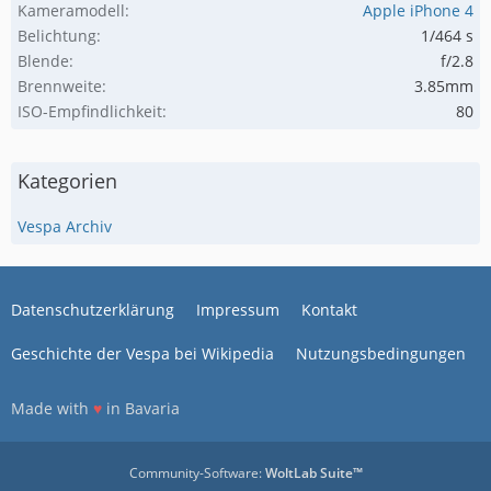
Kameramodell
Apple iPhone 4
Belichtung
1/464 s
Blende
f/2.8
Brennweite
3.85mm
ISO-Empfindlichkeit
80
Kategorien
Vespa Archiv
Datenschutzerklärung
Impressum
Kontakt
Geschichte der Vespa bei Wikipedia
Nutzungsbedingungen
Made with
♥
in Bavaria
Community-Software:
WoltLab Suite™