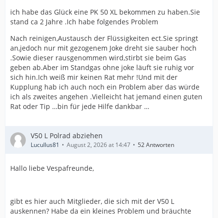
ich habe das Glück eine PK 50 XL bekommen zu haben.Sie
stand ca 2 Jahre .Ich habe folgendes Problem
Nach reinigen,Austausch der Flüssigkeiten ect.Sie springt
an,jedoch nur mit gezogenem Joke dreht sie sauber hoch
.Sowie dieser rausgenommen wird,stirbt sie beim Gas
geben ab.Aber im Standgas ohne joke läuft sie ruhig vor
sich hin.Ich weiß mir keinen Rat mehr !Und mit der
Kupplung hab ich auch noch ein Problem aber das würde
ich als zweites angehen .Vielleicht hat jemand einen guten
Rat oder Tip …bin für jede Hilfe dankbar …
V50 L Polrad abziehen
Lucullus81
August 2, 2026 at 14:47
52 Antworten
Hallo liebe Vespafreunde,
gibt es hier auch Mitglieder, die sich mit der V50 L
auskennen? Habe da ein kleines Problem und bräuchte