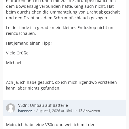
einführen den ich dann mit 20cm Schrumpfschlauch mit
dem Bowdenzug verbunden hatte. Ging auch nicht. Hat
beim durchziehen die Ummantelung von Draht abgeschält
und den Draht aus dem Schrumpfschlauch gezogen.
Leider finde ich gerade mein kleines Endoskop nicht um
reinzuschauen.
Hat jemand einen Tipp?
Viele Grüße
Michael
Ach ja, ich habe gesucht, ob ich mich irgendwo vorstellen
kann, aber nichts gefunden.
V50n: Umbau auf Batterie
hannnez
August 1, 2026 at 18:41
13 Antworten
Moin, ich habe eine V50n und weil ich mit der