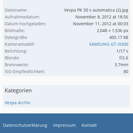
Dateiname
Vespa PK 50 s automatica (2).jpg
Aufnahmedatum
November 8, 2012 at 18:56
Datum hochgeladen
November 11, 2012 at 00:03
Bildmaße
2,048 × 1,536 px
Dateigröße
405.17 kB
Kameramodell
SAMSUNG GT-I9300
Belichtung
1/17 s
Blende
f/2.6
Brennweite
3.7mm
ISO-Empfindlichkeit
80
Kategorien
Vespa Archiv
Datenschutzerklärung
Impressum
Kontakt