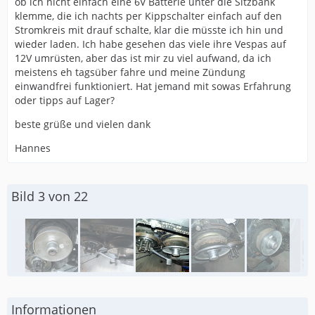
ob ich nicht einfach eine 6V Batterie unter die Sitzbank
klemme, die ich nachts per Kippschalter einfach auf den
Stromkreis mit drauf schalte, klar die müsste ich hin und
wieder laden. Ich habe gesehen das viele ihre Vespas auf
12V umrüsten, aber das ist mir zu viel aufwand, da ich
meistens eh tagsüber fahre und meine Zündung
einwandfrei funktioniert. Hat jemand mit sowas Erfahrung
oder tipps auf Lager?
beste grüße und vielen dank
Hannes
Bild 3 von 22
Informationen