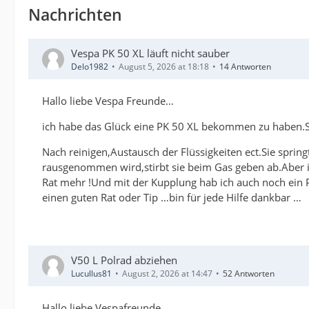
Nachrichten
Vespa PK 50 XL läuft nicht sauber
Delo1982
August 5, 2026 at 18:18
14 Antworten
Hallo liebe Vespa Freunde…
ich habe das Glück eine PK 50 XL bekommen zu haben.Si
Nach reinigen,Austausch der Flüssigkeiten ect.Sie sprin
rausgenommen wird,stirbt sie beim Gas geben ab.Aber im
Rat mehr !Und mit der Kupplung hab ich auch noch ein P
einen guten Rat oder Tip …bin für jede Hilfe dankbar …
V50 L Polrad abziehen
Lucullus81
August 2, 2026 at 14:47
52 Antworten
Hallo liebe Vespafreunde,