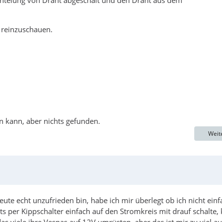
antelung von Draht abgeschält und den Draht aus dem
 reinzuschauen.
en kann, aber nichts gefunden.
Weit
ute echt unzufrieden bin, habe ich mir überlegt ob ich nicht einf
ts per Kippschalter einfach auf den Stromkreis mit drauf schalte, 