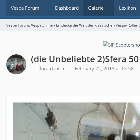
Vespa Forum
Dashboard
Galerie
Lexikon
Vespa Forum: VespaOnline - Entdecke die Welt der klassischen Vespa-Roller u
(die Unbeliebte 2)Sfera 5
flora-danica
February 22, 2013 at 15:58