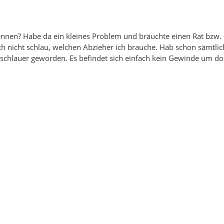
skennen? Habe da ein kleines Problem und bräuchte einen Rat bzw.
ch nicht schlau, welchen Abzieher ich brauche. Hab schon sämtlic
h schlauer geworden. Es befindet sich einfach kein Gewinde um do