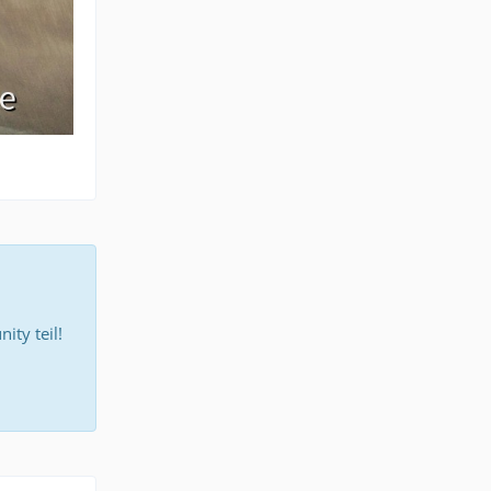
ty teil!