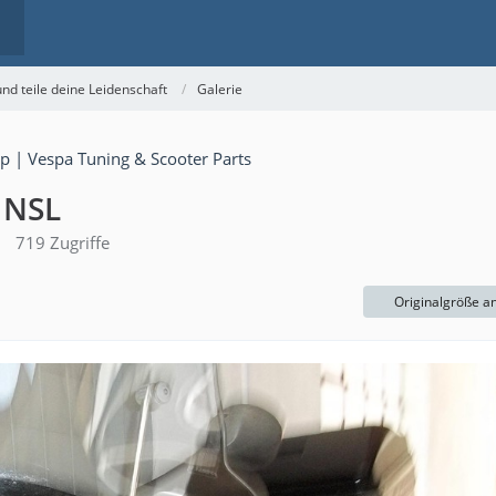
nd teile deine Leidenschaft
Galerie
0 NSL
719 Zugriffe
Originalgröße a