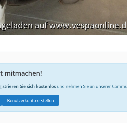
zt mitmachen!
istrieren Sie sich kostenlos
und nehmen Sie an unserer Communi
Benutzerkonto erstellen