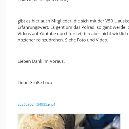
gibt es hier auch Mitglieder, die sich mit der V50 L au
Erfahrungswert. Es geht um das Polrad, so ganz werde i
Videos auf Youtube durchforstet, bin aber nicht wirklic
Abzieher reinzudrehen. Siehe Foto und Video.
Lieben Dank im Voraus.
Liebe Grüße Luca
20260802_134935.mp4