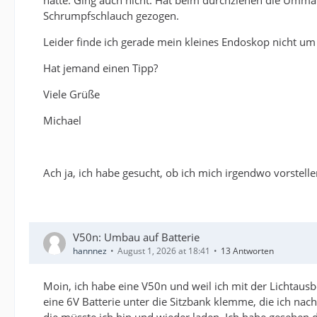
hatte. Ging auch nicht. Hat beim durchziehen die Umm
Schrumpfschlauch gezogen.
Leider finde ich gerade mein kleines Endoskop nicht um
Hat jemand einen Tipp?
Viele Grüße
Michael
Ach ja, ich habe gesucht, ob ich mich irgendwo vorstell
V50n: Umbau auf Batterie
hannnez
August 1, 2026 at 18:41
13 Antworten
Moin, ich habe eine V50n und weil ich mit der Lichtausbe
eine 6V Batterie unter die Sitzbank klemme, die ich nach