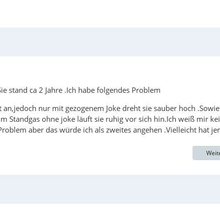
e stand ca 2 Jahre .Ich habe folgendes Problem
gt an,jedoch nur mit gezogenem Joke dreht sie sauber hoch .Sowie
 Standgas ohne joke läuft sie ruhig vor sich hin.Ich weiß mir ke
roblem aber das würde ich als zweites angehen .Vielleicht hat j
Weit