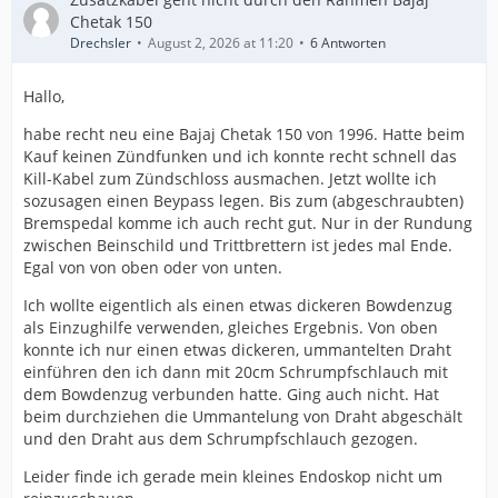
Chetak 150
Drechsler
August 2, 2026 at 11:20
6 Antworten
Hallo,
habe recht neu eine Bajaj Chetak 150 von 1996. Hatte beim
Kauf keinen Zündfunken und ich konnte recht schnell das
Kill-Kabel zum Zündschloss ausmachen. Jetzt wollte ich
sozusagen einen Beypass legen. Bis zum (abgeschraubten)
Bremspedal komme ich auch recht gut. Nur in der Rundung
zwischen Beinschild und Trittbrettern ist jedes mal Ende.
Egal von von oben oder von unten.
Ich wollte eigentlich als einen etwas dickeren Bowdenzug
als Einzughilfe verwenden, gleiches Ergebnis. Von oben
konnte ich nur einen etwas dickeren, ummantelten Draht
einführen den ich dann mit 20cm Schrumpfschlauch mit
dem Bowdenzug verbunden hatte. Ging auch nicht. Hat
beim durchziehen die Ummantelung von Draht abgeschält
und den Draht aus dem Schrumpfschlauch gezogen.
Leider finde ich gerade mein kleines Endoskop nicht um