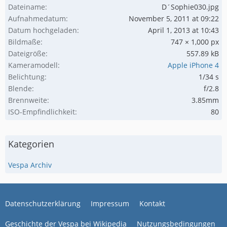
Dateiname
D´Sophie030.jpg
Aufnahmedatum
November 5, 2011 at 09:22
Datum hochgeladen
April 1, 2013 at 10:43
Bildmaße
747 × 1,000 px
Dateigröße
557.89 kB
Kameramodell
Apple iPhone 4
Belichtung
1/34 s
Blende
f/2.8
Brennweite
3.85mm
ISO-Empfindlichkeit
80
Kategorien
Vespa Archiv
Datenschutzerklärung
Impressum
Kontakt
Geschichte der Vespa bei Wikipedia
Nutzungsbedingungen