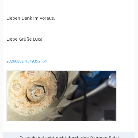
Lieben Dank im Voraus.
Liebe Grüße Luca
20260802_134935.mp4
Zusatzkabel geht nicht durch den Rahmen Bajaj