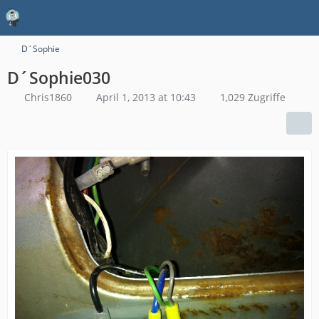
D´Sophie
D´Sophie030
Chris1860
April 1, 2013 at 10:43
1,029 Zugriffe