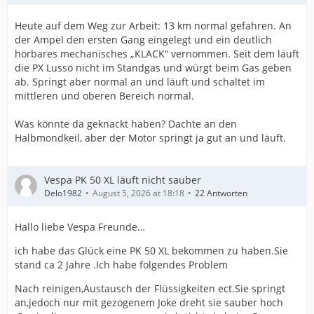
Heute auf dem Weg zur Arbeit: 13 km normal gefahren. An
der Ampel den ersten Gang eingelegt und ein deutlich
hörbares mechanisches „KLACK“ vernommen. Seit dem läuft
die PX Lusso nicht im Standgas und würgt beim Gas geben
ab. Springt aber normal an und läuft und schaltet im
mittleren und oberen Bereich normal.
Was könnte da geknackt haben? Dachte an den
Halbmondkeil, aber der Motor springt ja gut an und läuft.
Vespa PK 50 XL läuft nicht sauber
Delo1982
August 5, 2026 at 18:18
22 Antworten
Hallo liebe Vespa Freunde…
ich habe das Glück eine PK 50 XL bekommen zu haben.Sie
stand ca 2 Jahre .Ich habe folgendes Problem
Nach reinigen,Austausch der Flüssigkeiten ect.Sie springt
an,jedoch nur mit gezogenem Joke dreht sie sauber hoch