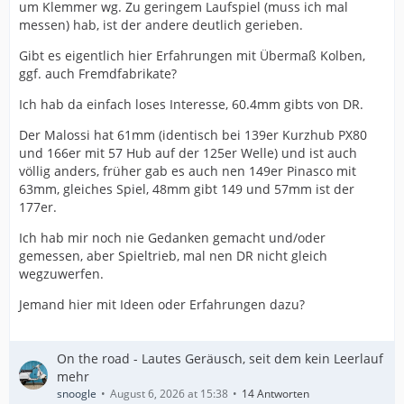
um Klemmer wg. Zu geringem Laufspiel (muss ich mal
messen) hab, ist der andere deutlich gerieben.
Gibt es eigentlich hier Erfahrungen mit Übermaß Kolben,
ggf. auch Fremdfabrikate?
Ich hab da einfach loses Interesse, 60.4mm gibts von DR.
Der Malossi hat 61mm (identisch bei 139er Kurzhub PX80
und 166er mit 57 Hub auf der 125er Welle) und ist auch
völlig anders, früher gab es auch nen 149er Pinasco mit
63mm, gleiches Spiel, 48mm gibt 149 und 57mm ist der
177er.
Ich hab mir noch nie Gedanken gemacht und/oder
gemessen, aber Spieltrieb, mal nen DR nicht gleich
wegzuwerfen.
Jemand hier mit Ideen oder Erfahrungen dazu?
On the road - Lautes Geräusch, seit dem kein Leerlauf
mehr
snoogle
August 6, 2026 at 15:38
14 Antworten