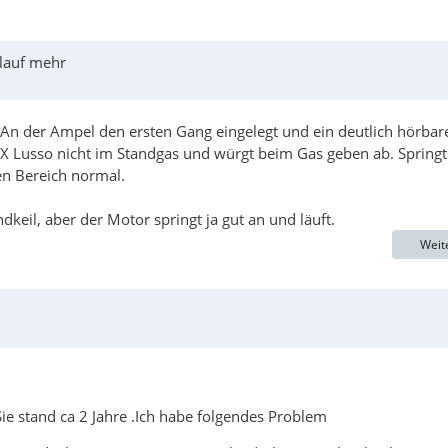
rlauf mehr
An der Ampel den ersten Gang eingelegt und ein deutlich hörbar
X Lusso nicht im Standgas und würgt beim Gas geben ab. Springt
en Bereich normal.
il, aber der Motor springt ja gut an und läuft.
Weit
e stand ca 2 Jahre .Ich habe folgendes Problem