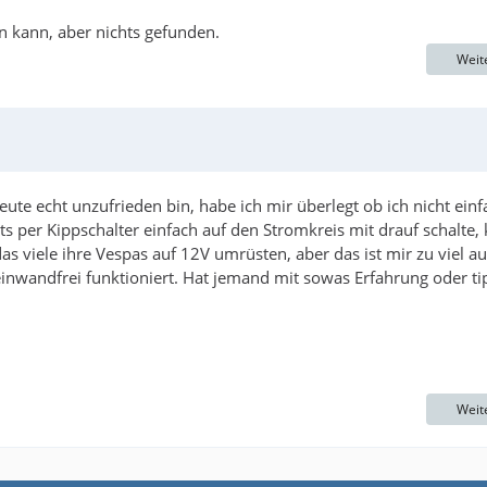
en kann, aber nichts gefunden.
Weit
ute echt unzufrieden bin, habe ich mir überlegt ob ich nicht einf
ts per Kippschalter einfach auf den Stromkreis mit drauf schalte, 
as viele ihre Vespas auf 12V umrüsten, aber das ist mir zu viel a
nwandfrei funktioniert. Hat jemand mit sowas Erfahrung oder ti
Weit