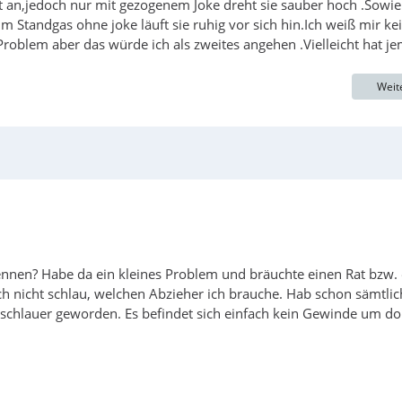
gt an,jedoch nur mit gezogenem Joke dreht sie sauber hoch .Sowie
 Standgas ohne joke läuft sie ruhig vor sich hin.Ich weiß mir ke
roblem aber das würde ich als zweites angehen .Vielleicht hat j
Weit
skennen? Habe da ein kleines Problem und bräuchte einen Rat bzw.
ch nicht schlau, welchen Abzieher ich brauche. Hab schon sämtlic
h schlauer geworden. Es befindet sich einfach kein Gewinde um do