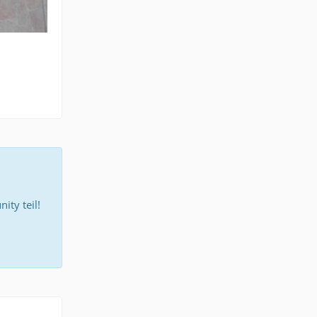
ty teil!