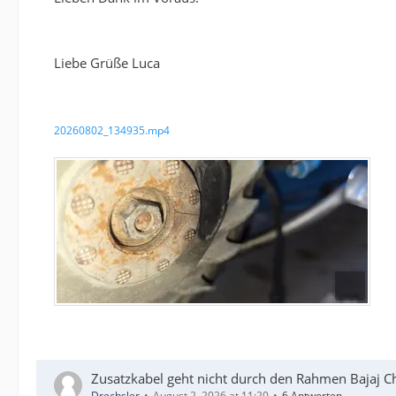
Liebe Grüße Luca
20260802_134935.mp4
Zusatzkabel geht nicht durch den Rahmen Bajaj C
Drechsler
August 2, 2026 at 11:20
6 Antworten