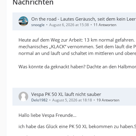
Nachrichten
On the road - Lautes Geräusch, seit dem kein Lee
snoogle
August 6, 2026 at 15:38
11 Antworten
Heute auf dem Weg zur Arbeit: 13 km normal gefahren. 
mechanisches „KLACK“ vernommen. Seit dem läuft die P
normal an und läuft und schaltet im mittleren und ober
Was könnte da geknackt haben? Dachte an den Halbmondke
Vespa PK 50 XL läuft nicht sauber
Delo1982
August 5, 2026 at 18:18
19 Antworten
Hallo liebe Vespa Freunde…
ich habe das Glück eine PK 50 XL bekommen zu haben.Si