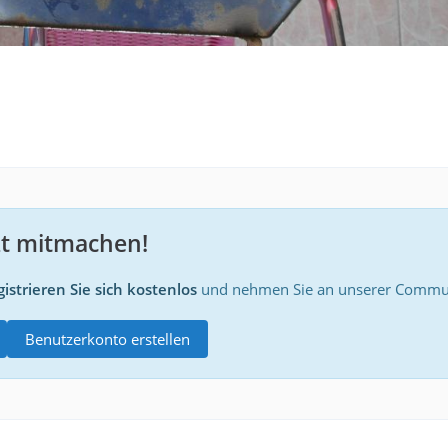
zt mitmachen!
istrieren Sie sich kostenlos
und nehmen Sie an unserer Communi
Benutzerkonto erstellen