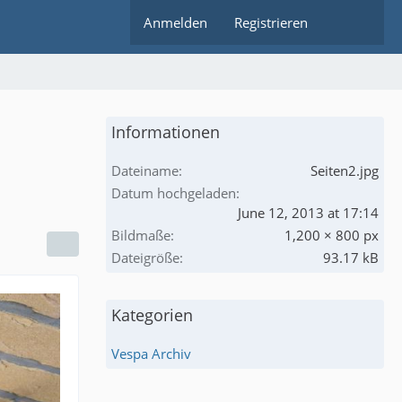
Anmelden
Registrieren
Informationen
Dateiname
Seiten2.jpg
Datum hochgeladen
June 12, 2013 at 17:14
Bildmaße
1,200 × 800 px
Dateigröße
93.17 kB
Kategorien
Vespa Archiv