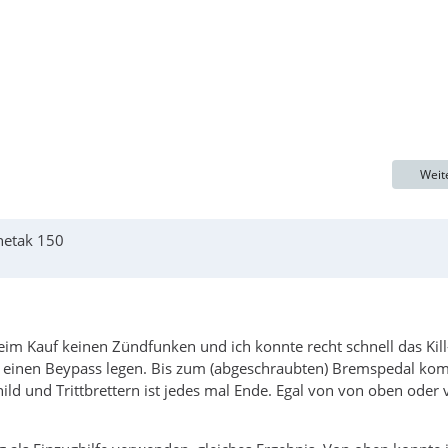
Weit
hetak 150
eim Kauf keinen Zündfunken und ich konnte recht schnell das Kill
n einen Beypass legen. Bis zum (abgeschraubten) Bremspedal k
ild und Trittbrettern ist jedes mal Ende. Egal von von oben oder