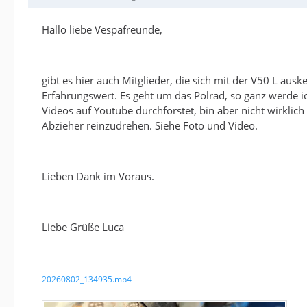
Hallo liebe Vespafreunde,
gibt es hier auch Mitglieder, die sich mit der V50 L au
Erfahrungswert. Es geht um das Polrad, so ganz werde i
Videos auf Youtube durchforstet, bin aber nicht wirklic
Abzieher reinzudrehen. Siehe Foto und Video.
Lieben Dank im Voraus.
Liebe Grüße Luca
20260802_134935.mp4