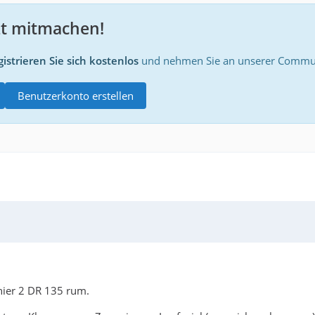
zt mitmachen!
istrieren Sie sich kostenlos
und nehmen Sie an unserer Communi
Benutzerkonto erstellen
hier 2 DR 135 rum.