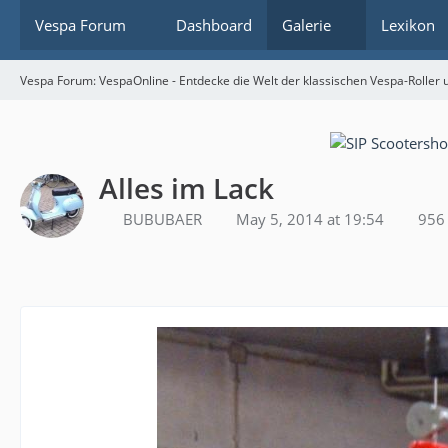
Vespa Forum
Dashboard
Galerie
Lexikon
Vespa Forum: VespaOnline - Entdecke die Welt der klassischen Vespa-Roller u
Alles im Lack
BUBUBAER
May 5, 2014 at 19:54
956 