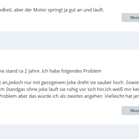
il, aber der Motor springt ja gut an und läuft.
Weit
e stand ca 2 Jahre .Ich habe folgendes Problem
gt an,jedoch nur mit gezogenem Joke dreht sie sauber hoch .Sowie
 Standgas ohne joke läuft sie ruhig vor sich hin.Ich weiß mir ke
roblem aber das würde ich als zweites angehen .Vielleicht hat j
Weit