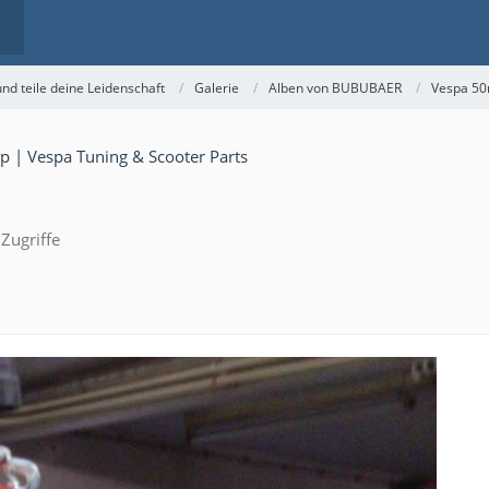
nd teile deine Leidenschaft
Galerie
Alben von BUBUBAER
Vespa 50
Zugriffe