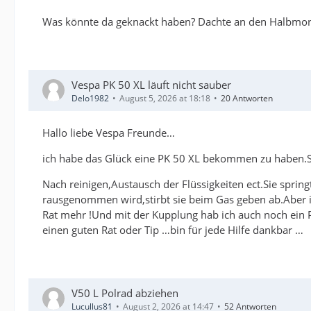
Was könnte da geknackt haben? Dachte an den Halbmondke
Vespa PK 50 XL läuft nicht sauber
Delo1982
August 5, 2026 at 18:18
20 Antworten
Hallo liebe Vespa Freunde…
ich habe das Glück eine PK 50 XL bekommen zu haben.Si
Nach reinigen,Austausch der Flüssigkeiten ect.Sie sprin
rausgenommen wird,stirbt sie beim Gas geben ab.Aber im
Rat mehr !Und mit der Kupplung hab ich auch noch ein P
einen guten Rat oder Tip …bin für jede Hilfe dankbar …
V50 L Polrad abziehen
Lucullus81
August 2, 2026 at 14:47
52 Antworten