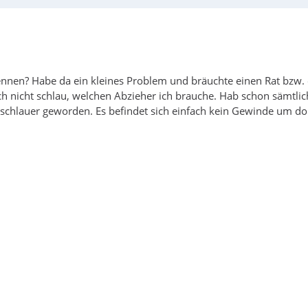
skennen? Habe da ein kleines Problem und bräuchte einen Rat bzw.
ch nicht schlau, welchen Abzieher ich brauche. Hab schon sämtlic
h schlauer geworden. Es befindet sich einfach kein Gewinde um do