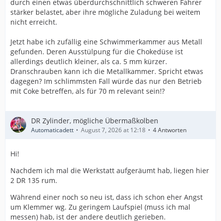
durch einen etwas überdurchschnittlich schweren Fahrer
stärker belastet, aber ihre mögliche Zuladung bei weitem
nicht erreicht.
Jetzt habe ich zufällig eine Schwimmerkammer aus Metall
gefunden. Deren Ausstülpung für die Chokedüse ist
allerdings deutlich kleiner, als ca. 5 mm kürzer.
Dranschrauben kann ich die Metallkammer. Spricht etwas
dagegen? Im schlimmsten Fall würde das nur den Betrieb
mit Coke betreffen, als für 70 m relevant sein!?
DR Zylinder, mögliche Übermaßkolben
Automaticadett
August 7, 2026 at 12:18
4 Antworten
Hi!
Nachdem ich mal die Werkstatt aufgeräumt hab, liegen hier
2 DR 135 rum.
Während einer noch so neu ist, dass ich schon eher Angst
um Klemmer wg. Zu geringem Laufspiel (muss ich mal
messen) hab, ist der andere deutlich gerieben.