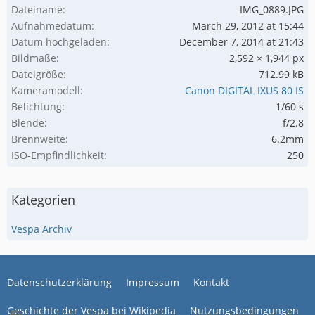
Dateiname
IMG_0889.JPG
Aufnahmedatum
March 29, 2012 at 15:44
Datum hochgeladen
December 7, 2014 at 21:43
Bildmaße
2,592 × 1,944 px
Dateigröße
712.99 kB
Kameramodell
Canon DIGITAL IXUS 80 IS
Belichtung
1/60 s
Blende
f/2.8
Brennweite
6.2mm
ISO-Empfindlichkeit
250
Kategorien
Vespa Archiv
Datenschutzerklärung
Impressum
Kontakt
Geschichte der Vespa bei Wikipedia
Nutzungsbedingungen