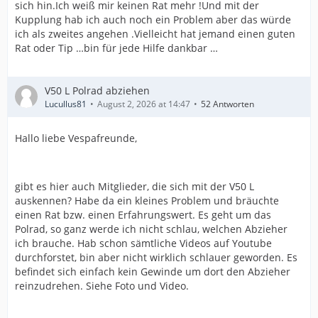
sich hin.Ich weiß mir keinen Rat mehr !Und mit der
Kupplung hab ich auch noch ein Problem aber das würde
ich als zweites angehen .Vielleicht hat jemand einen guten
Rat oder Tip …bin für jede Hilfe dankbar …
V50 L Polrad abziehen
Lucullus81
August 2, 2026 at 14:47
52 Antworten
Hallo liebe Vespafreunde,
gibt es hier auch Mitglieder, die sich mit der V50 L
auskennen? Habe da ein kleines Problem und bräuchte
einen Rat bzw. einen Erfahrungswert. Es geht um das
Polrad, so ganz werde ich nicht schlau, welchen Abzieher
ich brauche. Hab schon sämtliche Videos auf Youtube
durchforstet, bin aber nicht wirklich schlauer geworden. Es
befindet sich einfach kein Gewinde um dort den Abzieher
reinzudrehen. Siehe Foto und Video.