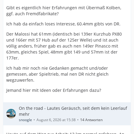
Gibt es eigentlich hier Erfahrungen mit Übermaß Kolben,
ggf. auch Fremdfabrikate?
Ich hab da einfach loses Interesse, 60.4mm gibts von DR.
Der Malossi hat 61mm (identisch bei 139er Kurzhub PX80
und 166er mit 57 Hub auf der 125er Welle) und ist auch
völlig anders, früher gab es auch nen 149er Pinasco mit
63mm, gleiches Spiel, 48mm gibt 149 und 57mm ist der
177er.
Ich hab mir noch nie Gedanken gemacht und/oder
gemessen, aber Spieltrieb, mal nen DR nicht gleich
wegzuwerfen.
Jemand hier mit Ideen oder Erfahrungen dazu?
On the road - Lautes Geräusch, seit dem kein Leerlauf
mehr
snoogle
August 6, 2026 at 15:38
14 Antworten