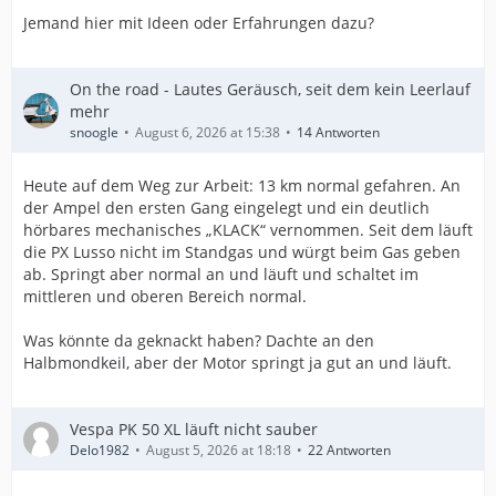
Jemand hier mit Ideen oder Erfahrungen dazu?
On the road - Lautes Geräusch, seit dem kein Leerlauf
mehr
snoogle
August 6, 2026 at 15:38
14 Antworten
Heute auf dem Weg zur Arbeit: 13 km normal gefahren. An
der Ampel den ersten Gang eingelegt und ein deutlich
hörbares mechanisches „KLACK“ vernommen. Seit dem läuft
die PX Lusso nicht im Standgas und würgt beim Gas geben
ab. Springt aber normal an und läuft und schaltet im
mittleren und oberen Bereich normal.
Was könnte da geknackt haben? Dachte an den
Halbmondkeil, aber der Motor springt ja gut an und läuft.
Vespa PK 50 XL läuft nicht sauber
Delo1982
August 5, 2026 at 18:18
22 Antworten