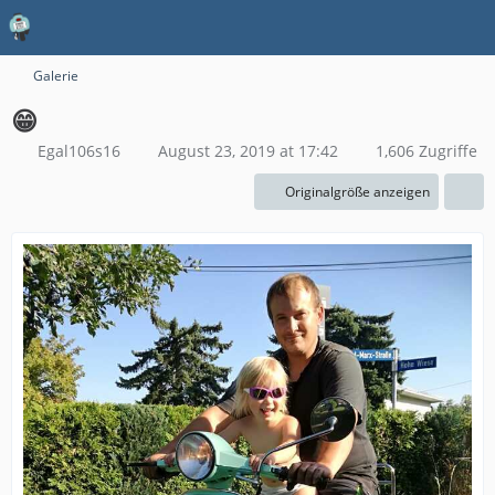
Galerie
😁
Egal106s16
August 23, 2019 at 17:42
1,606 Zugriffe
Originalgröße anzeigen