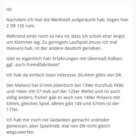
Hi!
Nachdem ich mal die Werkstatt aufgeräumt hab, liegen hier
2 DR 135 rum.
Während einer noch so neu ist, dass ich schon eher Angst
um Klemmer wg. Zu geringem Laufspiel (muss ich mal
messen) hab, ist der andere deutlich gerieben.
Gibt es eigentlich hier Erfahrungen mit Übermaß Kolben,
ggf. auch Fremdfabrikate?
Ich hab da einfach loses Interesse, 60.4mm gibts von DR.
Der Malossi hat 61mm (identisch bei 139er Kurzhub PX80
und 166er mit 57 Hub auf der 125er Welle) und ist auch
völlig anders, früher gab es auch nen 149er Pinasco mit
63mm, gleiches Spiel, 48mm gibt 149 und 57mm ist der
177er.
Ich hab mir noch nie Gedanken gemacht und/oder
gemessen, aber Spieltrieb, mal nen DR nicht gleich
wegzuwerfen.