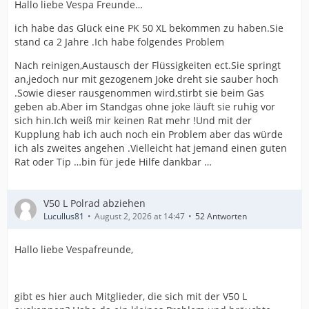
Hallo liebe Vespa Freunde…
ich habe das Glück eine PK 50 XL bekommen zu haben.Sie
stand ca 2 Jahre .Ich habe folgendes Problem
Nach reinigen,Austausch der Flüssigkeiten ect.Sie springt
an,jedoch nur mit gezogenem Joke dreht sie sauber hoch
.Sowie dieser rausgenommen wird,stirbt sie beim Gas
geben ab.Aber im Standgas ohne joke läuft sie ruhig vor
sich hin.Ich weiß mir keinen Rat mehr !Und mit der
Kupplung hab ich auch noch ein Problem aber das würde
ich als zweites angehen .Vielleicht hat jemand einen guten
Rat oder Tip …bin für jede Hilfe dankbar …
V50 L Polrad abziehen
Lucullus81
August 2, 2026 at 14:47
52 Antworten
Hallo liebe Vespafreunde,
gibt es hier auch Mitglieder, die sich mit der V50 L