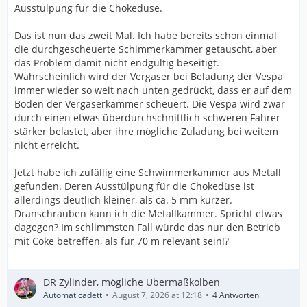
Ausstülpung für die Chokedüse.
Das ist nun das zweit Mal. Ich habe bereits schon einmal
die durchgescheuerte Schimmerkammer getauscht, aber
das Problem damit nicht endgültig beseitigt.
Wahrscheinlich wird der Vergaser bei Beladung der Vespa
immer wieder so weit nach unten gedrückt, dass er auf dem
Boden der Vergaserkammer scheuert. Die Vespa wird zwar
durch einen etwas überdurchschnittlich schweren Fahrer
stärker belastet, aber ihre mögliche Zuladung bei weitem
nicht erreicht.
Jetzt habe ich zufällig eine Schwimmerkammer aus Metall
gefunden. Deren Ausstülpung für die Chokedüse ist
allerdings deutlich kleiner, als ca. 5 mm kürzer.
Dranschrauben kann ich die Metallkammer. Spricht etwas
dagegen? Im schlimmsten Fall würde das nur den Betrieb
mit Coke betreffen, als für 70 m relevant sein!?
DR Zylinder, mögliche Übermaßkolben
Automaticadett
August 7, 2026 at 12:18
4 Antworten