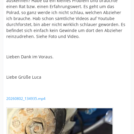
auskennen? Habe da ein kleines Problem und bräuchte
einen Rat bzw. einen Erfahrungswert. Es geht um das
Polrad, so ganz werde ich nicht schlau, welchen Abzieher
ich brauche. Hab schon sämtliche Videos auf Youtube
durchforstet, bin aber nicht wirklich schlauer geworden. Es
befindet sich einfach kein Gewinde um dort den Abzieher
reinzudrehen. Siehe Foto und Video.
Lieben Dank im Voraus.
Liebe Grüße Luca
20260802_134935.mp4