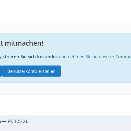
zt mitmachen!
istrieren Sie sich kostenlos
und nehmen Sie an unserer Communi
Benutzerkonto erstellen
 — PK 125 XL