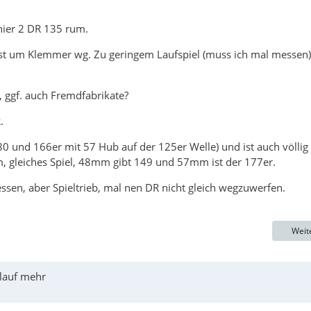
hier 2 DR 135 rum.
gst um Klemmer wg. Zu geringem Laufspiel (muss ich mal messen)
, ggf. auch Fremdfabrikate?
.
 und 166er mit 57 Hub auf der 125er Welle) und ist auch völlig
, gleiches Spiel, 48mm gibt 149 und 57mm ist der 177er.
en, aber Spieltrieb, mal nen DR nicht gleich wegzuwerfen.
Weit
rlauf mehr