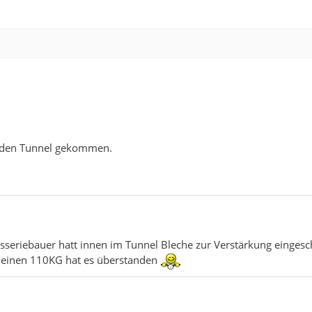
genden Tunnel gekommen.
seriebauer hatt innen im Tunnel Bleche zur Verstärkung einges
meinen 110KG hat es überstanden