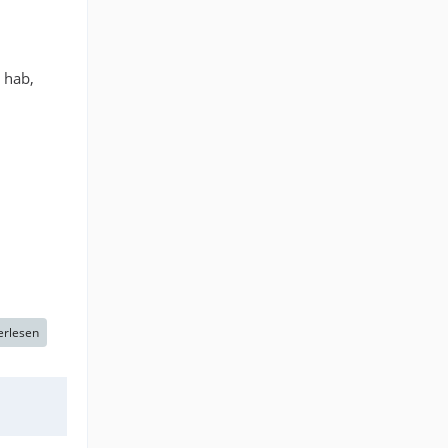
 hab,
erlesen