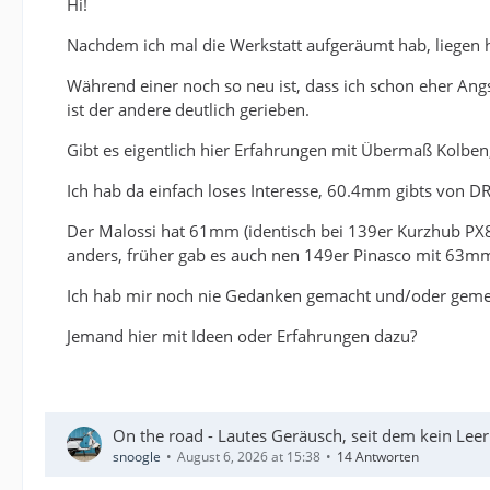
Hi!
Nachdem ich mal die Werkstatt aufgeräumt hab, liegen 
Während einer noch so neu ist, dass ich schon eher An
ist der andere deutlich gerieben.
Gibt es eigentlich hier Erfahrungen mit Übermaß Kolben
Ich hab da einfach loses Interesse, 60.4mm gibts von DR
Der Malossi hat 61mm (identisch bei 139er Kurzhub PX80
anders, früher gab es auch nen 149er Pinasco mit 63mm
Ich hab mir noch nie Gedanken gemacht und/oder gemess
Jemand hier mit Ideen oder Erfahrungen dazu?
On the road - Lautes Geräusch, seit dem kein Lee
snoogle
August 6, 2026 at 15:38
14 Antworten