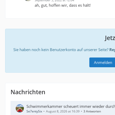
September 5, 2022 at 12:04
ah, gut, hoffen wir, dass es hält!
Jet
Sie haben noch kein Benutzerkonto auf unserer Seite?
Reg
Anmelden
Nachrichten
Schwimmerkammer scheuert immer wieder durch
Se7entySix
August 8, 2026 at 16:39
3 Antworten