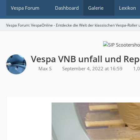
Vespa Forum
Dashboard
Galerie
Lexikon
Vespa Forum: VespaOnline - Entdecke die Welt der klassischen Vespa-Roller u
Vespa VNB unfall und Rep
Max S
September 4, 2022 at 16:59
1,0