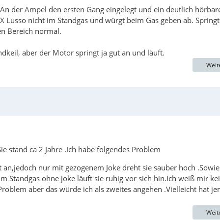
An der Ampel den ersten Gang eingelegt und ein deutlich hörbar
X Lusso nicht im Standgas und würgt beim Gas geben ab. Springt
en Bereich normal.
il, aber der Motor springt ja gut an und läuft.
Weit
e stand ca 2 Jahre .Ich habe folgendes Problem
gt an,jedoch nur mit gezogenem Joke dreht sie sauber hoch .Sowie
 Standgas ohne joke läuft sie ruhig vor sich hin.Ich weiß mir ke
roblem aber das würde ich als zweites angehen .Vielleicht hat j
Weit