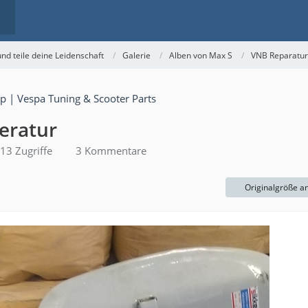
nd teile deine Leidenschaft
Galerie
Alben von Max S
VNB Reparatur
eratur
13 Zugriffe
3 Kommentare
Originalgröße a