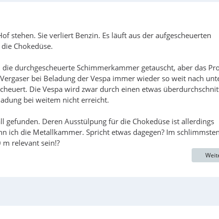
f stehen. Sie verliert Benzin. Es läuft aus der aufgescheuerten
 die Chokedüse.
mal die durchgescheuerte Schimmerkammer getauscht, aber das P
er Vergaser bei Beladung der Vespa immer wieder so weit nach unt
heuert. Die Vespa wird zwar durch einen etwas überdurchschnitt
ladung bei weitem nicht erreicht.
l gefunden. Deren Ausstülpung für die Chokedüse ist allerdings
ann ich die Metallkammer. Spricht etwas dagegen? Im schlimmsten
 m relevant sein!?
Weit