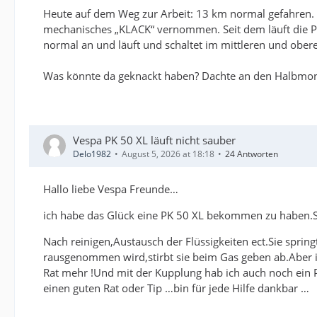
Heute auf dem Weg zur Arbeit: 13 km normal gefahren. 
mechanisches „KLACK“ vernommen. Seit dem läuft die P
normal an und läuft und schaltet im mittleren und ober
Was könnte da geknackt haben? Dachte an den Halbmondke
Vespa PK 50 XL läuft nicht sauber
Delo1982
August 5, 2026 at 18:18
24 Antworten
Hallo liebe Vespa Freunde…
ich habe das Glück eine PK 50 XL bekommen zu haben.Si
Nach reinigen,Austausch der Flüssigkeiten ect.Sie sprin
rausgenommen wird,stirbt sie beim Gas geben ab.Aber im
Rat mehr !Und mit der Kupplung hab ich auch noch ein P
einen guten Rat oder Tip …bin für jede Hilfe dankbar …