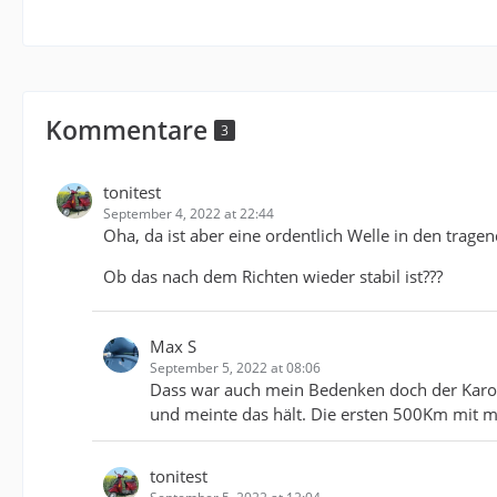
Kommentare
3
tonitest
September 4, 2022 at 22:44
Oha, da ist aber eine ordentlich Welle in den tra
Ob das nach dem Richten wieder stabil ist???
Max S
September 5, 2022 at 08:06
Dass war auch mein Bedenken doch der Karos
und meinte das hält. Die ersten 500Km mit 
tonitest