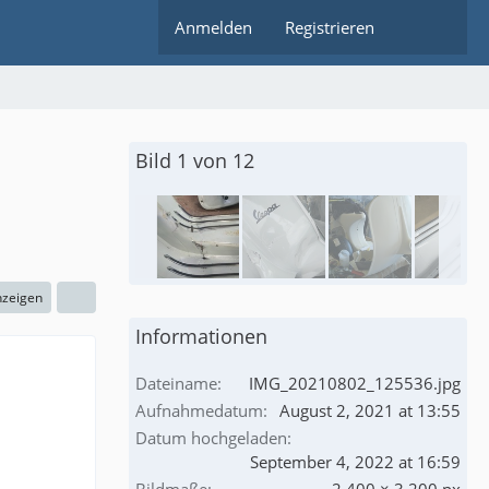
Anmelden
Registrieren
Bild 1 von 12
nzeigen
Informationen
Dateiname
IMG_20210802_125536.jpg
Aufnahmedatum
August 2, 2021 at 13:55
Datum hochgeladen
September 4, 2022 at 16:59