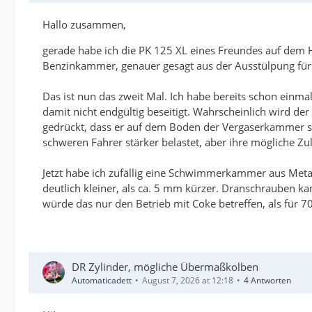
Hallo zusammen,
gerade habe ich die PK 125 XL eines Freundes auf dem Ho
Benzinkammer, genauer gesagt aus der Ausstülpung für
Das ist nun das zweit Mal. Ich habe bereits schon ein
damit nicht endgültig beseitigt. Wahrscheinlich wird d
gedrückt, dass er auf dem Boden der Vergaserkammer sc
schweren Fahrer stärker belastet, aber ihre mögliche Zu
Jetzt habe ich zufällig eine Schwimmerkammer aus Metal
deutlich kleiner, als ca. 5 mm kürzer. Dranschrauben k
würde das nur den Betrieb mit Coke betreffen, als für 70
DR Zylinder, mögliche Übermaßkolben
Automaticadett
August 7, 2026 at 12:18
4 Antworten