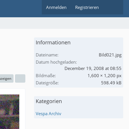
Anmelden
Registrieren
Informationen
Dateiname
Bild021.jpg
Datum hochgeladen
December 19, 2008 at 08:55
Bildmaße
1,600 × 1,200 px
nzeigen
Dateigröße
598.49 kB
Kategorien
Vespa Archiv