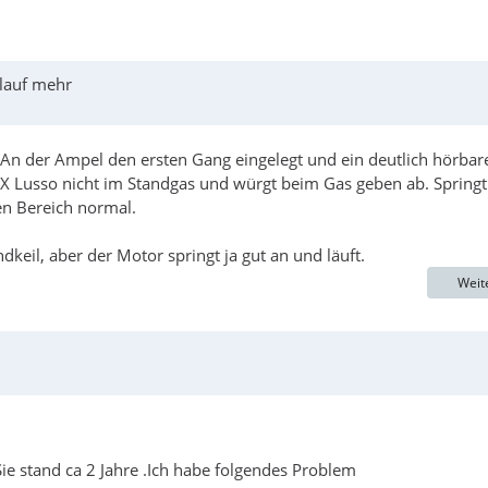
rlauf mehr
An der Ampel den ersten Gang eingelegt und ein deutlich hörbar
X Lusso nicht im Standgas und würgt beim Gas geben ab. Springt
en Bereich normal.
il, aber der Motor springt ja gut an und läuft.
Weit
e stand ca 2 Jahre .Ich habe folgendes Problem