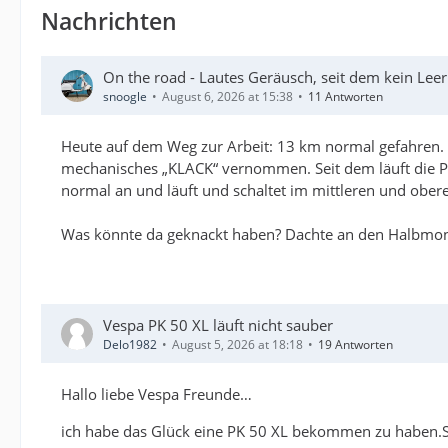
Nachrichten
On the road - Lautes Geräusch, seit dem kein Lee
snoogle
August 6, 2026 at 15:38
11 Antworten
Heute auf dem Weg zur Arbeit: 13 km normal gefahren. 
mechanisches „KLACK“ vernommen. Seit dem läuft die P
normal an und läuft und schaltet im mittleren und ober
Was könnte da geknackt haben? Dachte an den Halbmondke
Vespa PK 50 XL läuft nicht sauber
Delo1982
August 5, 2026 at 18:18
19 Antworten
Hallo liebe Vespa Freunde…
ich habe das Glück eine PK 50 XL bekommen zu haben.Si