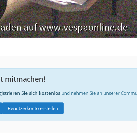
zt mitmachen!
istrieren Sie sich kostenlos
und nehmen Sie an unserer Communi
Benutzerkonto erstellen