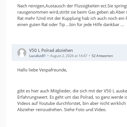
Nach reinigen,Austausch der Flüssigkeiten ect.Sie sprin
rausgenommen wird,stirbt sie beim Gas geben ab.Aber im
Rat mehr !Und mit der Kupplung hab ich auch noch ein P
einen guten Rat oder Tip …bin für jede Hilfe dankbar …
V50 L Polrad abziehen
Lucullus81
August 2, 2026 at 14:47
52 Antworten
Hallo liebe Vespafreunde,
gibt es hier auch Mitglieder, die sich mit der V50 L au
Erfahrungswert. Es geht um das Polrad, so ganz werde i
Videos auf Youtube durchforstet, bin aber nicht wirklic
Abzieher reinzudrehen. Siehe Foto und Video.