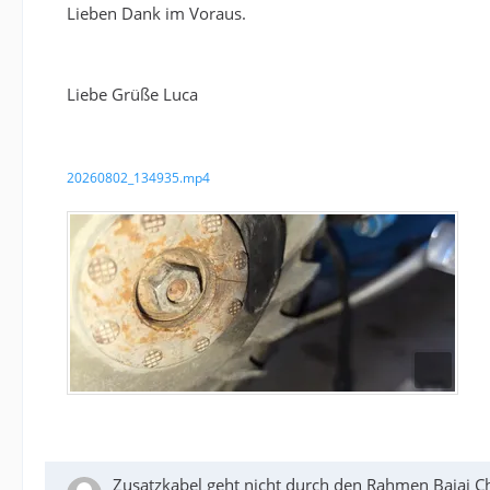
Lieben Dank im Voraus.
Liebe Grüße Luca
20260802_134935.mp4
Zusatzkabel geht nicht durch den Rahmen Bajaj C