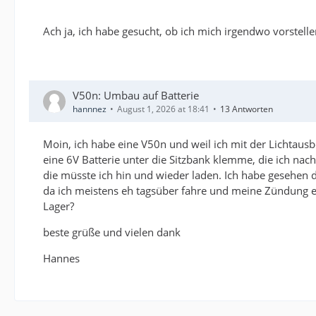
Ach ja, ich habe gesucht, ob ich mich irgendwo vorstell
V50n: Umbau auf Batterie
hannnez
August 1, 2026 at 18:41
13 Antworten
Moin, ich habe eine V50n und weil ich mit der Lichtausbe
eine 6V Batterie unter die Sitzbank klemme, die ich nach
die müsste ich hin und wieder laden. Ich habe gesehen d
da ich meistens eh tagsüber fahre und meine Zündung ei
Lager?
beste grüße und vielen dank
Hannes