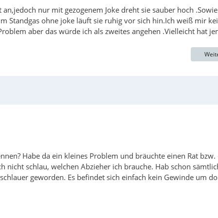
gt an,jedoch nur mit gezogenem Joke dreht sie sauber hoch .Sowie
 Standgas ohne joke läuft sie ruhig vor sich hin.Ich weiß mir ke
roblem aber das würde ich als zweites angehen .Vielleicht hat j
Weit
skennen? Habe da ein kleines Problem und bräuchte einen Rat bzw.
ch nicht schlau, welchen Abzieher ich brauche. Hab schon sämtlic
h schlauer geworden. Es befindet sich einfach kein Gewinde um do