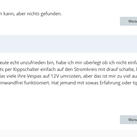
en kann, aber nichts gefunden.
Weit
ute echt unzufrieden bin, habe ich mir überlegt ob ich nicht einf
ts per Kippschalter einfach auf den Stromkreis mit drauf schalte, 
as viele ihre Vespas auf 12V umrüsten, aber das ist mir zu viel a
nwandfrei funktioniert. Hat jemand mit sowas Erfahrung oder ti
Weit