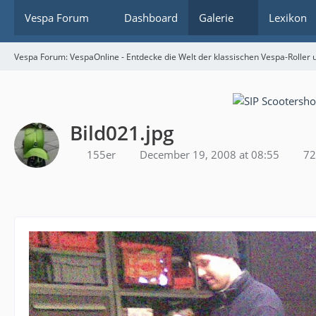
Vespa Forum
Dashboard
Galerie
Lexikon
Vespa Forum: VespaOnline - Entdecke die Welt der klassischen Vespa-Roller u
Bild021.jpg
155er
December 19, 2008 at 08:55
72