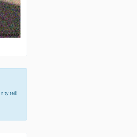
ty teil!