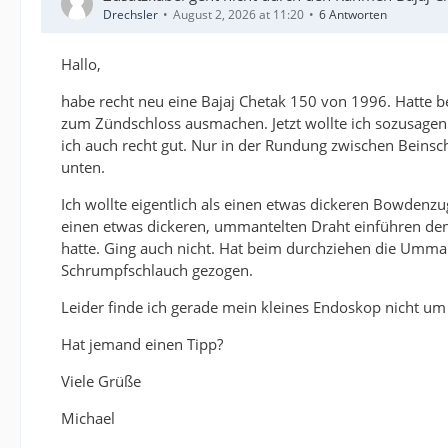
Drechsler
August 2, 2026 at 11:20
6 Antworten
Hallo,
habe recht neu eine Bajaj Chetak 150 von 1996. Hatte b
zum Zündschloss ausmachen. Jetzt wollte ich sozusage
ich auch recht gut. Nur in der Rundung zwischen Beinsch
unten.
Ich wollte eigentlich als einen etwas dickeren Bowdenzu
einen etwas dickeren, ummantelten Draht einführen d
hatte. Ging auch nicht. Hat beim durchziehen die Umm
Schrumpfschlauch gezogen.
Leider finde ich gerade mein kleines Endoskop nicht um
Hat jemand einen Tipp?
Viele Grüße
Michael