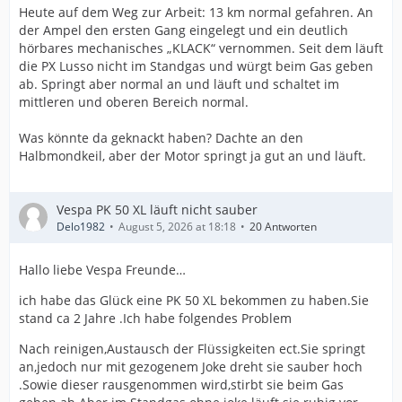
Heute auf dem Weg zur Arbeit: 13 km normal gefahren. An
der Ampel den ersten Gang eingelegt und ein deutlich
hörbares mechanisches „KLACK“ vernommen. Seit dem läuft
die PX Lusso nicht im Standgas und würgt beim Gas geben
ab. Springt aber normal an und läuft und schaltet im
mittleren und oberen Bereich normal.
Was könnte da geknackt haben? Dachte an den
Halbmondkeil, aber der Motor springt ja gut an und läuft.
Vespa PK 50 XL läuft nicht sauber
Delo1982
August 5, 2026 at 18:18
20 Antworten
Hallo liebe Vespa Freunde…
ich habe das Glück eine PK 50 XL bekommen zu haben.Sie
stand ca 2 Jahre .Ich habe folgendes Problem
Nach reinigen,Austausch der Flüssigkeiten ect.Sie springt
an,jedoch nur mit gezogenem Joke dreht sie sauber hoch
.Sowie dieser rausgenommen wird,stirbt sie beim Gas