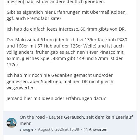
messen) hab, ist der andere deutlich gerieben.
Gibt es eigentlich hier Erfahrungen mit Übermaß Kolben,
ggf. auch Fremdfabrikate?
Ich hab da einfach loses Interesse, 60.4mm gibts von DR.
Der Malossi hat 61mm (identisch bei 139er Kurzhub PX80
und 166er mit 57 Hub auf der 125er Welle) und ist auch
völlig anders, früher gab es auch nen 149er Pinasco mit
63mm, gleiches Spiel, 48mm gibt 149 und 57mm ist der
177er.
Ich hab mir noch nie Gedanken gemacht und/oder
gemessen, aber Spieltrieb, mal nen DR nicht gleich
wegzuwerfen.
Jemand hier mit Ideen oder Erfahrungen dazu?
On the road - Lautes Geräusch, seit dem kein Leerlauf
mehr
snoogle
August 6, 2026 at 15:38
11 Antworten