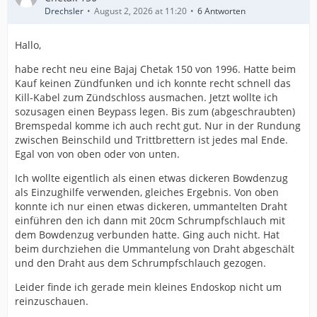
Drechsler
August 2, 2026 at 11:20
6 Antworten
Hallo,
habe recht neu eine Bajaj Chetak 150 von 1996. Hatte beim
Kauf keinen Zündfunken und ich konnte recht schnell das
Kill-Kabel zum Zündschloss ausmachen. Jetzt wollte ich
sozusagen einen Beypass legen. Bis zum (abgeschraubten)
Bremspedal komme ich auch recht gut. Nur in der Rundung
zwischen Beinschild und Trittbrettern ist jedes mal Ende.
Egal von von oben oder von unten.
Ich wollte eigentlich als einen etwas dickeren Bowdenzug
als Einzughilfe verwenden, gleiches Ergebnis. Von oben
konnte ich nur einen etwas dickeren, ummantelten Draht
einführen den ich dann mit 20cm Schrumpfschlauch mit
dem Bowdenzug verbunden hatte. Ging auch nicht. Hat
beim durchziehen die Ummantelung von Draht abgeschält
und den Draht aus dem Schrumpfschlauch gezogen.
Leider finde ich gerade mein kleines Endoskop nicht um
reinzuschauen.