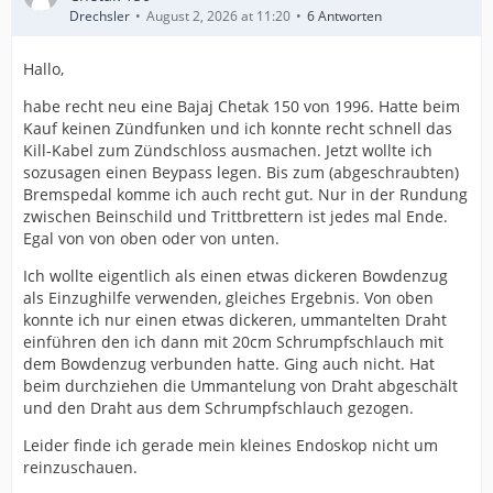
Drechsler
August 2, 2026 at 11:20
6 Antworten
Hallo,
habe recht neu eine Bajaj Chetak 150 von 1996. Hatte beim
Kauf keinen Zündfunken und ich konnte recht schnell das
Kill-Kabel zum Zündschloss ausmachen. Jetzt wollte ich
sozusagen einen Beypass legen. Bis zum (abgeschraubten)
Bremspedal komme ich auch recht gut. Nur in der Rundung
zwischen Beinschild und Trittbrettern ist jedes mal Ende.
Egal von von oben oder von unten.
Ich wollte eigentlich als einen etwas dickeren Bowdenzug
als Einzughilfe verwenden, gleiches Ergebnis. Von oben
konnte ich nur einen etwas dickeren, ummantelten Draht
einführen den ich dann mit 20cm Schrumpfschlauch mit
dem Bowdenzug verbunden hatte. Ging auch nicht. Hat
beim durchziehen die Ummantelung von Draht abgeschält
und den Draht aus dem Schrumpfschlauch gezogen.
Leider finde ich gerade mein kleines Endoskop nicht um
reinzuschauen.