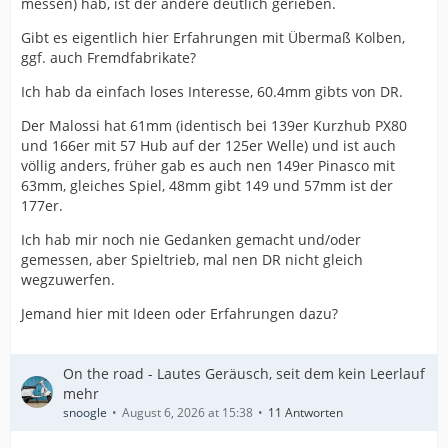
messen) hab, ist der andere deutlich gerieben.
Gibt es eigentlich hier Erfahrungen mit Übermaß Kolben,
ggf. auch Fremdfabrikate?
Ich hab da einfach loses Interesse, 60.4mm gibts von DR.
Der Malossi hat 61mm (identisch bei 139er Kurzhub PX80
und 166er mit 57 Hub auf der 125er Welle) und ist auch
völlig anders, früher gab es auch nen 149er Pinasco mit
63mm, gleiches Spiel, 48mm gibt 149 und 57mm ist der
177er.
Ich hab mir noch nie Gedanken gemacht und/oder
gemessen, aber Spieltrieb, mal nen DR nicht gleich
wegzuwerfen.
Jemand hier mit Ideen oder Erfahrungen dazu?
On the road - Lautes Geräusch, seit dem kein Leerlauf
mehr
snoogle
August 6, 2026 at 15:38
11 Antworten