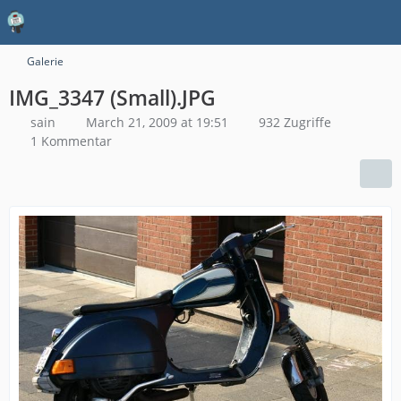
Galerie
IMG_3347 (Small).JPG
sain
March 21, 2009 at 19:51
932 Zugriffe
1 Kommentar