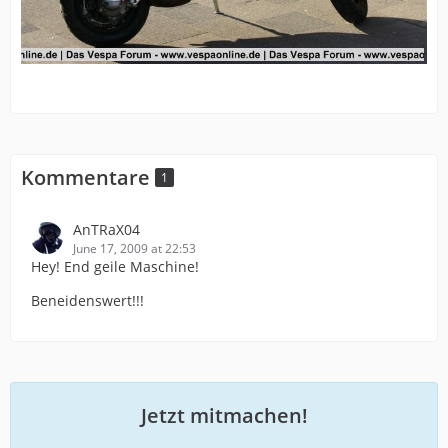
Kommentare
1
AnTRaX04
June 17, 2009 at 22:53
Hey! End geile Maschine!
Beneidenswert!!!
Jetzt mitmachen!