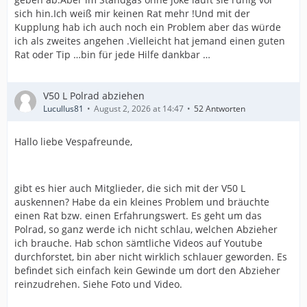
sich hin.Ich weiß mir keinen Rat mehr !Und mit der
Kupplung hab ich auch noch ein Problem aber das würde
ich als zweites angehen .Vielleicht hat jemand einen guten
Rat oder Tip …bin für jede Hilfe dankbar …
V50 L Polrad abziehen
Lucullus81
August 2, 2026 at 14:47
52 Antworten
Hallo liebe Vespafreunde,
gibt es hier auch Mitglieder, die sich mit der V50 L
auskennen? Habe da ein kleines Problem und bräuchte
einen Rat bzw. einen Erfahrungswert. Es geht um das
Polrad, so ganz werde ich nicht schlau, welchen Abzieher
ich brauche. Hab schon sämtliche Videos auf Youtube
durchforstet, bin aber nicht wirklich schlauer geworden. Es
befindet sich einfach kein Gewinde um dort den Abzieher
reinzudrehen. Siehe Foto und Video.