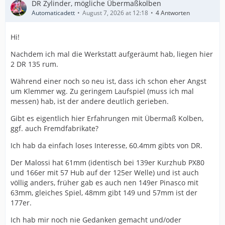
DR Zylinder, mögliche Übermaßkolben
Automaticadett
August 7, 2026 at 12:18
4 Antworten
Hi!
Nachdem ich mal die Werkstatt aufgeräumt hab, liegen hier
2 DR 135 rum.
Während einer noch so neu ist, dass ich schon eher Angst
um Klemmer wg. Zu geringem Laufspiel (muss ich mal
messen) hab, ist der andere deutlich gerieben.
Gibt es eigentlich hier Erfahrungen mit Übermaß Kolben,
ggf. auch Fremdfabrikate?
Ich hab da einfach loses Interesse, 60.4mm gibts von DR.
Der Malossi hat 61mm (identisch bei 139er Kurzhub PX80
und 166er mit 57 Hub auf der 125er Welle) und ist auch
völlig anders, früher gab es auch nen 149er Pinasco mit
63mm, gleiches Spiel, 48mm gibt 149 und 57mm ist der
177er.
Ich hab mir noch nie Gedanken gemacht und/oder