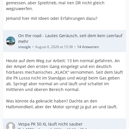
gemessen, aber Spieltrieb, mal nen DR nicht gleich
wegzuwerfen.
Jemand hier mit Ideen oder Erfahrungen dazu?
On the road - Lautes Geräusch, seit dem kein Leerlauf
mehr
snoogle
August 6, 2026 at 15:38
14 Antworten
Heute auf dem Weg zur Arbeit: 13 km normal gefahren. An
der Ampel den ersten Gang eingelegt und ein deutlich
hörbares mechanisches „KLACK“ vernommen. Seit dem läuft
die PX Lusso nicht im Standgas und würgt beim Gas geben
ab. Springt aber normal an und läuft und schaltet im
mittleren und oberen Bereich normal.
Was könnte da geknackt haben? Dachte an den
Halbmondkeil, aber der Motor springt ja gut an und läuft.
Vespa PK 50 XL läuft nicht sauber