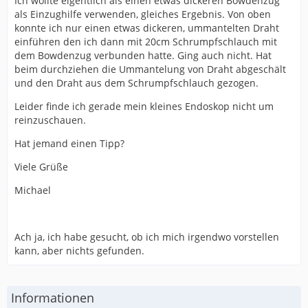
Ich wollte eigentlich als einen etwas dickeren Bowdenzug
als Einzughilfe verwenden, gleiches Ergebnis. Von oben
konnte ich nur einen etwas dickeren, ummantelten Draht
einführen den ich dann mit 20cm Schrumpfschlauch mit
dem Bowdenzug verbunden hatte. Ging auch nicht. Hat
beim durchziehen die Ummantelung von Draht abgeschält
und den Draht aus dem Schrumpfschlauch gezogen.
Leider finde ich gerade mein kleines Endoskop nicht um
reinzuschauen.
Hat jemand einen Tipp?
Viele Grüße
Michael
Ach ja, ich habe gesucht, ob ich mich irgendwo vorstellen
kann, aber nichts gefunden.
Informationen