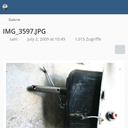
Galerie
IMG_3597.JPG
sain
July 2, 2009 at 10:49
1,015 Zugriffe