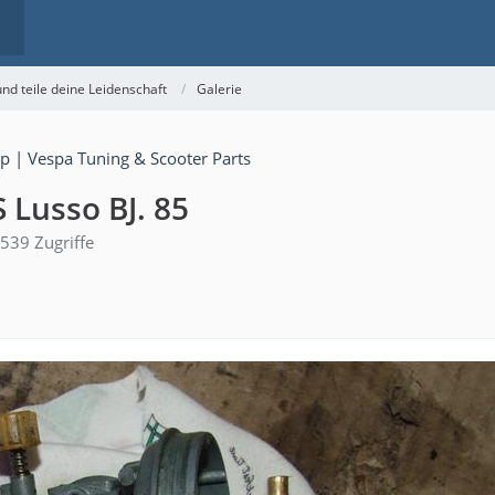
nd teile deine Leidenschaft
Galerie
 Lusso BJ. 85
539 Zugriffe