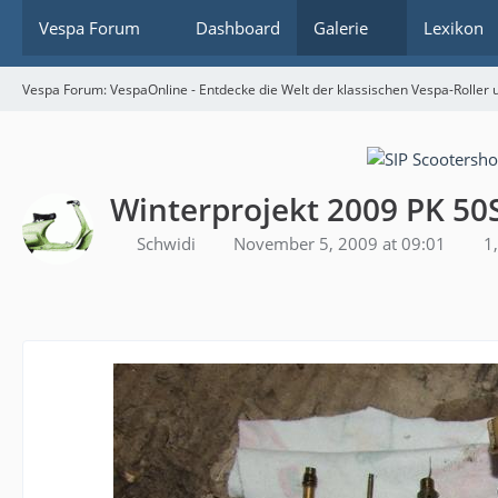
Vespa Forum
Dashboard
Galerie
Lexikon
Vespa Forum: VespaOnline - Entdecke die Welt der klassischen Vespa-Roller u
Winterprojekt 2009 PK 50S
Schwidi
November 5, 2009 at 09:01
1,