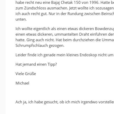
habe recht neu eine Bajaj Chetak 150 von 1996. Hatte b
zum Zündschloss ausmachen. Jetzt wollte ich sozusage
ich auch recht gut. Nur in der Rundung zwischen Beinsch
unten.
Ich wollte eigentlich als einen etwas dickeren Bowdenzu
einen etwas dickeren, ummantelten Draht einführen d
hatte. Ging auch nicht. Hat beim durchziehen die Umm
Schrumpfschlauch gezogen.
Leider finde ich gerade mein kleines Endoskop nicht um
Hat jemand einen Tipp?
Viele Grüße
Michael
Ach ja, ich habe gesucht, ob ich mich irgendwo vorstell