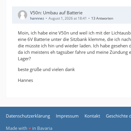
V50n: Umbau auf Batterie
hannnez
August 1, 2026 at 18:41
13 Antworten
Moin, ich habe eine V50n und weil ich mit der Lichtausbe
eine 6V Batterie unter die Sitzbank klemme, die ich nach
die müsste ich hin und wieder laden. Ich habe gesehen d
da ich meistens eh tagsüber fahre und meine Zündung ei
Lager?
beste grüße und vielen dank
Hannes
Datenschutzerklärung
Impressum
Kontakt
Geschichte 
Made with
♥
in Bavaria