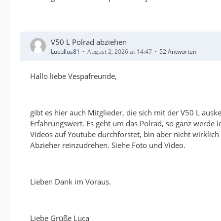
V50 L Polrad abziehen
Lucullus81
August 2, 2026 at 14:47
52 Antworten
Hallo liebe Vespafreunde,
gibt es hier auch Mitglieder, die sich mit der V50 L au
Erfahrungswert. Es geht um das Polrad, so ganz werde i
Videos auf Youtube durchforstet, bin aber nicht wirklic
Abzieher reinzudrehen. Siehe Foto und Video.
Lieben Dank im Voraus.
Liebe Grüße Luca