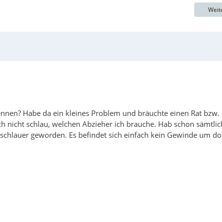
Weit
skennen? Habe da ein kleines Problem und bräuchte einen Rat bzw.
ch nicht schlau, welchen Abzieher ich brauche. Hab schon sämtlic
h schlauer geworden. Es befindet sich einfach kein Gewinde um do