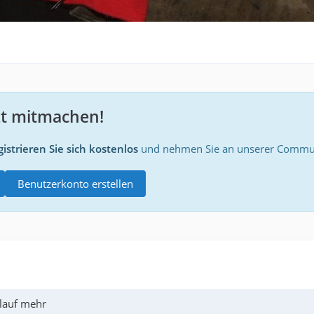
zt mitmachen!
istrieren Sie sich kostenlos
und nehmen Sie an unserer Communi
Benutzerkonto erstellen
rlauf mehr