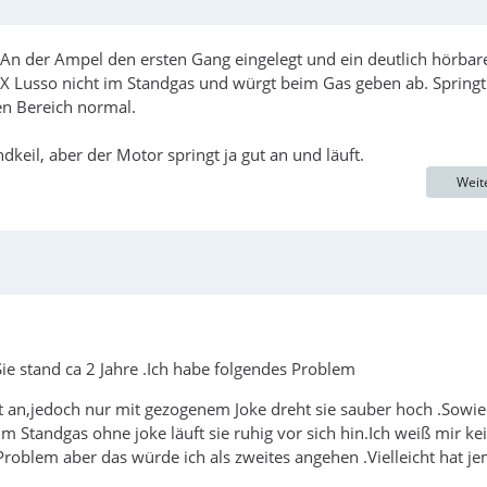
An der Ampel den ersten Gang eingelegt und ein deutlich hörbar
X Lusso nicht im Standgas und würgt beim Gas geben ab. Springt
en Bereich normal.
il, aber der Motor springt ja gut an und läuft.
Weit
e stand ca 2 Jahre .Ich habe folgendes Problem
gt an,jedoch nur mit gezogenem Joke dreht sie sauber hoch .Sowie
 Standgas ohne joke läuft sie ruhig vor sich hin.Ich weiß mir ke
roblem aber das würde ich als zweites angehen .Vielleicht hat j