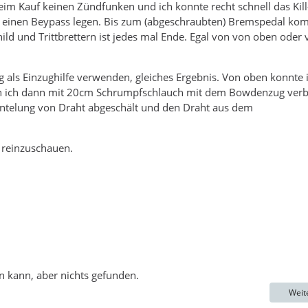
eim Kauf keinen Zündfunken und ich konnte recht schnell das Kill
n einen Beypass legen. Bis zum (abgeschraubten) Bremspedal k
ild und Trittbrettern ist jedes mal Ende. Egal von von oben oder
g als Einzughilfe verwenden, gleiches Ergebnis. Von oben konnte 
en ich dann mit 20cm Schrumpfschlauch mit dem Bowdenzug ver
antelung von Draht abgeschält und den Draht aus dem
 reinzuschauen.
en kann, aber nichts gefunden.
Weit