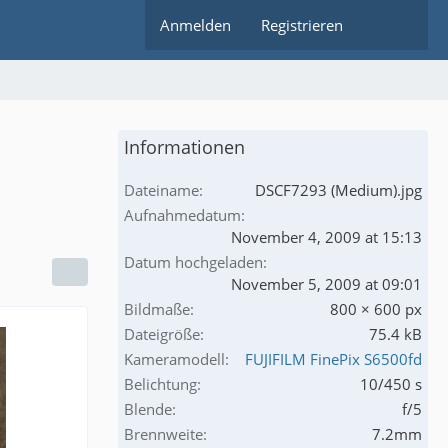
Anmelden
Registrieren
Informationen
Dateiname
DSCF7293 (Medium).jpg
Aufnahmedatum
November 4, 2009 at 15:13
Datum hochgeladen
November 5, 2009 at 09:01
Bildmaße
800 × 600 px
Dateigröße
75.4 kB
Kameramodell
FUJIFILM FinePix S6500fd
Belichtung
10/450 s
Blende
f/5
Brennweite
7.2mm