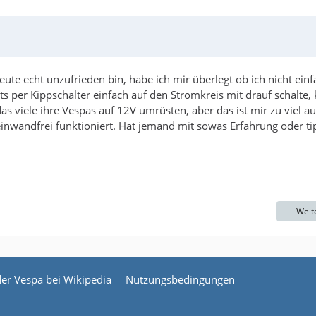
ute echt unzufrieden bin, habe ich mir überlegt ob ich nicht einf
ts per Kippschalter einfach auf den Stromkreis mit drauf schalte, 
as viele ihre Vespas auf 12V umrüsten, aber das ist mir zu viel a
nwandfrei funktioniert. Hat jemand mit sowas Erfahrung oder ti
Weit
der Vespa bei Wikipedia
Nutzungsbedingungen