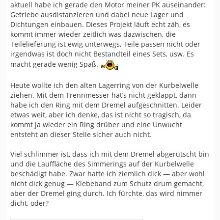
aktuell habe ich gerade den Motor meiner PK auseinander:
Getriebe ausdistanzieren und dabei neue Lager und
Dichtungen einbauen. Dieses Projekt läuft echt zäh, es
kommt immer wieder zeitlich was dazwischen, die
Teilelieferung ist ewig unterwegs, Teile passen nicht oder
irgendwas ist doch nicht Bestandteil eines Sets, usw. Es
macht gerade wenig Spaß.
Heute wollte ich den alten Lagerring von der Kurbelwelle
ziehen. Mit dem Trennmesser hat’s nicht geklappt, dann
habe ich den Ring mit dem Dremel aufgeschnitten. Leider
etwas weit, aber ich denke, das ist nicht so tragisch, da
kommt ja wieder ein Ring drüber und eine Unwucht
entsteht an dieser Stelle sicher auch nicht.
Viel schlimmer ist, dass ich mit dem Dremel abgerutscht bin
und die Lauffläche des Simmerings auf der Kurbelwelle
beschädigt habe. Zwar hatte ich ziemlich dick — aber wohl
nicht dick genug — Klebeband zum Schutz drum gemacht,
aber der Dremel ging durch. Ich fürchte, das wird nimmer
dicht, oder?