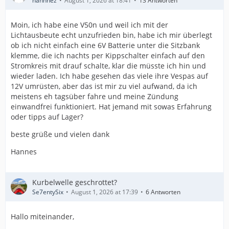
hannnez
August 1, 2026 at 18:41
13 Antworten
Moin, ich habe eine V50n und weil ich mit der
Lichtausbeute echt unzufrieden bin, habe ich mir überlegt
ob ich nicht einfach eine 6V Batterie unter die Sitzbank
klemme, die ich nachts per Kippschalter einfach auf den
Stromkreis mit drauf schalte, klar die müsste ich hin und
wieder laden. Ich habe gesehen das viele ihre Vespas auf
12V umrüsten, aber das ist mir zu viel aufwand, da ich
meistens eh tagsüber fahre und meine Zündung
einwandfrei funktioniert. Hat jemand mit sowas Erfahrung
oder tipps auf Lager?
beste grüße und vielen dank
Hannes
Kurbelwelle geschrottet?
Se7entySix
August 1, 2026 at 17:39
6 Antworten
Hallo miteinander,