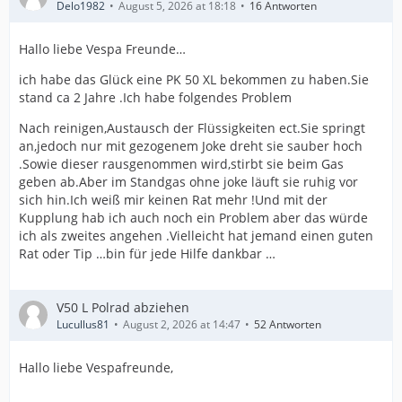
Delo1982
August 5, 2026 at 18:18
16 Antworten
Hallo liebe Vespa Freunde…
ich habe das Glück eine PK 50 XL bekommen zu haben.Sie
stand ca 2 Jahre .Ich habe folgendes Problem
Nach reinigen,Austausch der Flüssigkeiten ect.Sie springt
an,jedoch nur mit gezogenem Joke dreht sie sauber hoch
.Sowie dieser rausgenommen wird,stirbt sie beim Gas
geben ab.Aber im Standgas ohne joke läuft sie ruhig vor
sich hin.Ich weiß mir keinen Rat mehr !Und mit der
Kupplung hab ich auch noch ein Problem aber das würde
ich als zweites angehen .Vielleicht hat jemand einen guten
Rat oder Tip …bin für jede Hilfe dankbar …
V50 L Polrad abziehen
Lucullus81
August 2, 2026 at 14:47
52 Antworten
Hallo liebe Vespafreunde,