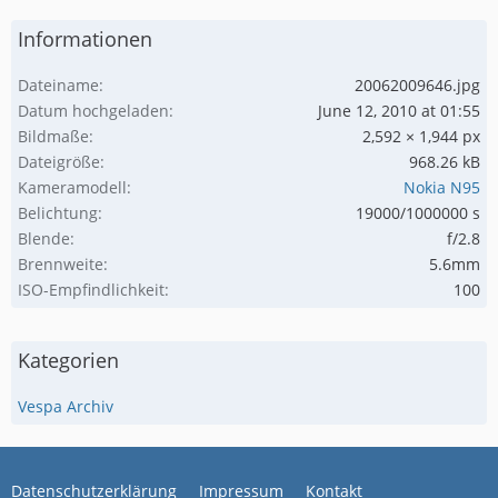
Informationen
Dateiname
20062009646.jpg
Datum hochgeladen
June 12, 2010 at 01:55
Bildmaße
2,592 × 1,944 px
Dateigröße
968.26 kB
Kameramodell
Nokia N95
Belichtung
19000/1000000 s
Blende
f/2.8
Brennweite
5.6mm
ISO-Empfindlichkeit
100
Kategorien
Vespa Archiv
Datenschutzerklärung
Impressum
Kontakt