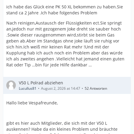
ich habe das Glück eine PK 50 XL bekommen zu haben.Sie
stand ca 2 Jahre .Ich habe folgendes Problem
Nach reinigen,Austausch der Flüssigkeiten ect.Sie springt
an,jedoch nur mit gezogenem Joke dreht sie sauber hoch
.Sowie dieser rausgenommen wird,stirbt sie beim Gas
geben ab.Aber im Standgas ohne joke läuft sie ruhig vor
sich hin.Ich weiß mir keinen Rat mehr !Und mit der
Kupplung hab ich auch noch ein Problem aber das würde
ich als zweites angehen .Vielleicht hat jemand einen guten
Rat oder Tip …bin für jede Hilfe dankbar …
V50 L Polrad abziehen
Lucullus81
August 2, 2026 at 14:47
52 Antworten
Hallo liebe Vespafreunde,
gibt es hier auch Mitglieder, die sich mit der V50 L
auskennen? Habe da ein kleines Problem und bräuchte