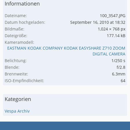
Informationen
Dateiname
100_3547.JPG
Datum hochgeladen
September 16, 2010 at 18:32
Bildmaße
1,024 × 768 px
Dateigröße
177.14 kB
Kameramodell
EASTMAN KODAK COMPANY KODAK EASYSHARE Z710 ZOOM
DIGITAL CAMERA
Belichtung
1/250 s
Blende
f/2.8
Brennweite
6.3mm
ISO-Empfindlichkeit
64
Kategorien
Vespa Archiv