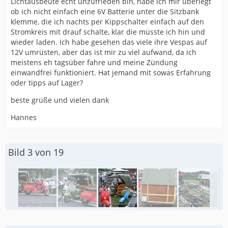
Lichtausbeute echt unzufrieden bin, habe ich mir überlegt
ob ich nicht einfach eine 6V Batterie unter die Sitzbank
klemme, die ich nachts per Kippschalter einfach auf den
Stromkreis mit drauf schalte, klar die müsste ich hin und
wieder laden. Ich habe gesehen das viele ihre Vespas auf
12V umrüsten, aber das ist mir zu viel aufwand, da ich
meistens eh tagsüber fahre und meine Zündung
einwandfrei funktioniert. Hat jemand mit sowas Erfahrung
oder tipps auf Lager?
beste grüße und vielen dank
Hannes
Bild 3 von 19