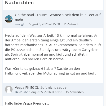
Nachrichten
On the road - Lautes Geräusch, seit dem kein Leerlauf
mehr
snoogle
August 6, 2026 at 15:38
11 Antworten
Heute auf dem Weg zur Arbeit: 13 km normal gefahren. An
der Ampel den ersten Gang eingelegt und ein deutlich
hörbares mechanisches „KLACK“ vernommen. Seit dem läuft
die PX Lusso nicht im Standgas und würgt beim Gas geben
ab. Springt aber normal an und läuft und schaltet im
mittleren und oberen Bereich normal.
Was könnte da geknackt haben? Dachte an den
Halbmondkeil, aber der Motor springt ja gut an und läuft.
Vespa PK 50 XL läuft nicht sauber
Delo1982
August 5, 2026 at 18:18
19 Antworten
Hallo liebe Vespa Freunde…