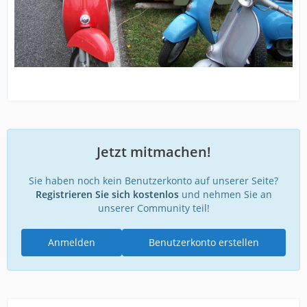
Jetzt mitmachen!
Sie haben noch kein Benutzerkonto auf unserer Seite?
Registrieren Sie sich kostenlos
und nehmen Sie an
unserer Community teil!
Anmelden
Benutzerkonto erstellen