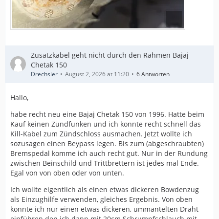
Zusatzkabel geht nicht durch den Rahmen Bajaj
Chetak 150
Drechsler
August 2, 2026 at 11:20
6 Antworten
Hallo,
habe recht neu eine Bajaj Chetak 150 von 1996. Hatte beim
Kauf keinen Zündfunken und ich konnte recht schnell das
Kill-Kabel zum Zündschloss ausmachen. Jetzt wollte ich
sozusagen einen Beypass legen. Bis zum (abgeschraubten)
Bremspedal komme ich auch recht gut. Nur in der Rundung
zwischen Beinschild und Trittbrettern ist jedes mal Ende.
Egal von von oben oder von unten.
Ich wollte eigentlich als einen etwas dickeren Bowdenzug
als Einzughilfe verwenden, gleiches Ergebnis. Von oben
konnte ich nur einen etwas dickeren, ummantelten Draht
einführen den ich dann mit 20cm Schrumpfschlauch mit