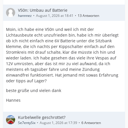
V50n: Umbau auf Batterie
hannnez
August 1, 2026 at 18:41
13 Antworten
Moin, ich habe eine V50n und weil ich mit der
Lichtausbeute echt unzufrieden bin, habe ich mir überlegt
ob ich nicht einfach eine 6V Batterie unter die Sitzbank
klemme, die ich nachts per Kippschalter einfach auf den
Stromkreis mit drauf schalte, klar die müsste ich hin und
wieder laden. Ich habe gesehen das viele ihre Vespas auf
12V umrüsten, aber das ist mir zu viel aufwand, da ich
meistens eh tagsüber fahre und meine Zündung
einwandfrei funktioniert. Hat jemand mit sowas Erfahrung
oder tipps auf Lager?
beste grüße und vielen dank
Hannes
Kurbelwelle geschrottet?
Se7entySix
August 1, 2026 at 17:39
6 Antworten