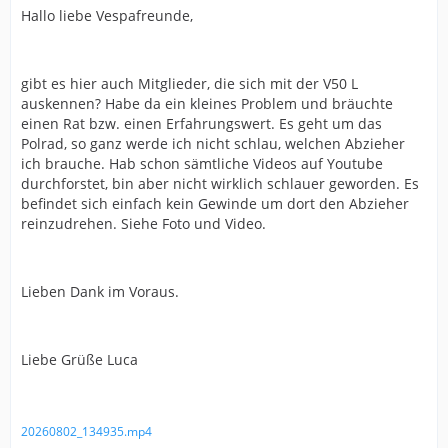
Hallo liebe Vespafreunde,
gibt es hier auch Mitglieder, die sich mit der V50 L
auskennen? Habe da ein kleines Problem und bräuchte
einen Rat bzw. einen Erfahrungswert. Es geht um das
Polrad, so ganz werde ich nicht schlau, welchen Abzieher
ich brauche. Hab schon sämtliche Videos auf Youtube
durchforstet, bin aber nicht wirklich schlauer geworden. Es
befindet sich einfach kein Gewinde um dort den Abzieher
reinzudrehen. Siehe Foto und Video.
Lieben Dank im Voraus.
Liebe Grüße Luca
20260802_134935.mp4