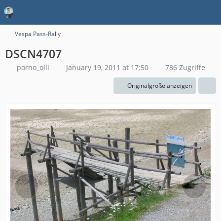
Vespa Pass-Rally
DSCN4707
porno_olli
January 19, 2011 at 17:50
786 Zugriffe
Originalgröße anzeigen