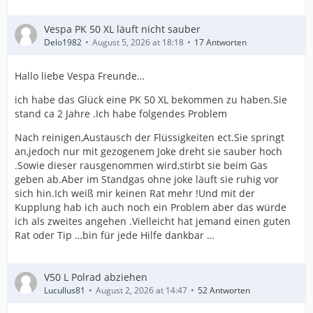
Vespa PK 50 XL läuft nicht sauber
Delo1982
August 5, 2026 at 18:18
17 Antworten
Hallo liebe Vespa Freunde…
ich habe das Glück eine PK 50 XL bekommen zu haben.Sie
stand ca 2 Jahre .Ich habe folgendes Problem
Nach reinigen,Austausch der Flüssigkeiten ect.Sie springt
an,jedoch nur mit gezogenem Joke dreht sie sauber hoch
.Sowie dieser rausgenommen wird,stirbt sie beim Gas
geben ab.Aber im Standgas ohne joke läuft sie ruhig vor
sich hin.Ich weiß mir keinen Rat mehr !Und mit der
Kupplung hab ich auch noch ein Problem aber das würde
ich als zweites angehen .Vielleicht hat jemand einen guten
Rat oder Tip …bin für jede Hilfe dankbar …
V50 L Polrad abziehen
Lucullus81
August 2, 2026 at 14:47
52 Antworten