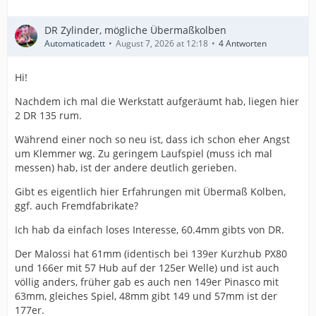
DR Zylinder, mögliche Übermaßkolben
Automaticadett
August 7, 2026 at 12:18
4 Antworten
Hi!
Nachdem ich mal die Werkstatt aufgeräumt hab, liegen hier
2 DR 135 rum.
Während einer noch so neu ist, dass ich schon eher Angst
um Klemmer wg. Zu geringem Laufspiel (muss ich mal
messen) hab, ist der andere deutlich gerieben.
Gibt es eigentlich hier Erfahrungen mit Übermaß Kolben,
ggf. auch Fremdfabrikate?
Ich hab da einfach loses Interesse, 60.4mm gibts von DR.
Der Malossi hat 61mm (identisch bei 139er Kurzhub PX80
und 166er mit 57 Hub auf der 125er Welle) und ist auch
völlig anders, früher gab es auch nen 149er Pinasco mit
63mm, gleiches Spiel, 48mm gibt 149 und 57mm ist der
177er.