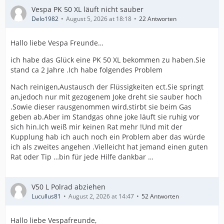
Vespa PK 50 XL läuft nicht sauber
Delo1982
August 5, 2026 at 18:18
22 Antworten
Hallo liebe Vespa Freunde…
ich habe das Glück eine PK 50 XL bekommen zu haben.Sie
stand ca 2 Jahre .Ich habe folgendes Problem
Nach reinigen,Austausch der Flüssigkeiten ect.Sie springt
an,jedoch nur mit gezogenem Joke dreht sie sauber hoch
.Sowie dieser rausgenommen wird,stirbt sie beim Gas
geben ab.Aber im Standgas ohne joke läuft sie ruhig vor
sich hin.Ich weiß mir keinen Rat mehr !Und mit der
Kupplung hab ich auch noch ein Problem aber das würde
ich als zweites angehen .Vielleicht hat jemand einen guten
Rat oder Tip …bin für jede Hilfe dankbar …
V50 L Polrad abziehen
Lucullus81
August 2, 2026 at 14:47
52 Antworten
Hallo liebe Vespafreunde,