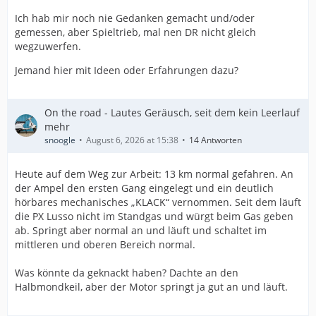
Ich hab mir noch nie Gedanken gemacht und/oder
gemessen, aber Spieltrieb, mal nen DR nicht gleich
wegzuwerfen.
Jemand hier mit Ideen oder Erfahrungen dazu?
On the road - Lautes Geräusch, seit dem kein Leerlauf
mehr
snoogle
August 6, 2026 at 15:38
14 Antworten
Heute auf dem Weg zur Arbeit: 13 km normal gefahren. An
der Ampel den ersten Gang eingelegt und ein deutlich
hörbares mechanisches „KLACK“ vernommen. Seit dem läuft
die PX Lusso nicht im Standgas und würgt beim Gas geben
ab. Springt aber normal an und läuft und schaltet im
mittleren und oberen Bereich normal.
Was könnte da geknackt haben? Dachte an den
Halbmondkeil, aber der Motor springt ja gut an und läuft.