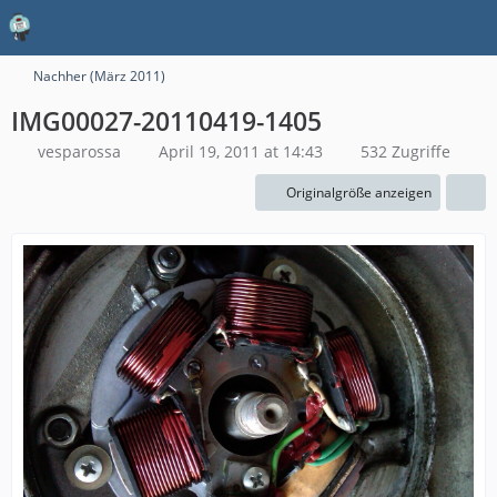
Nachher (März 2011)
IMG00027-20110419-1405
vesparossa
April 19, 2011 at 14:43
532 Zugriffe
Originalgröße anzeigen