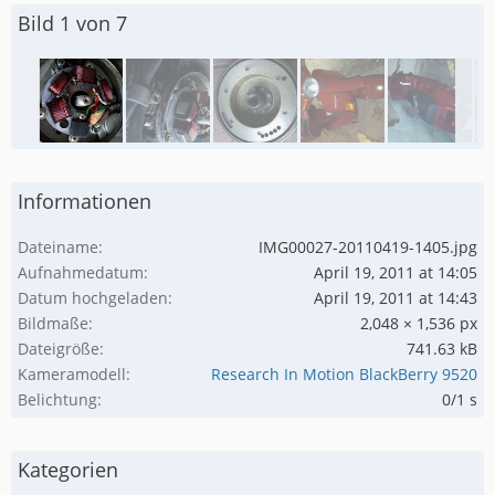
Bild 1 von 7
Informationen
Dateiname
IMG00027-20110419-1405.jpg
Aufnahmedatum
April 19, 2011 at 14:05
Datum hochgeladen
April 19, 2011 at 14:43
Bildmaße
2,048 × 1,536 px
Dateigröße
741.63 kB
Kameramodell
Research In Motion BlackBerry 9520
Belichtung
0/1 s
Kategorien