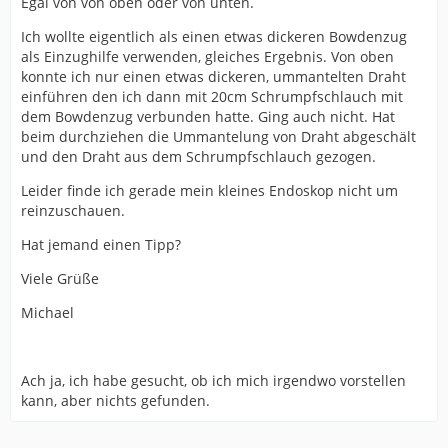
Egal von von oben oder von unten.
Ich wollte eigentlich als einen etwas dickeren Bowdenzug
als Einzughilfe verwenden, gleiches Ergebnis. Von oben
konnte ich nur einen etwas dickeren, ummantelten Draht
einführen den ich dann mit 20cm Schrumpfschlauch mit
dem Bowdenzug verbunden hatte. Ging auch nicht. Hat
beim durchziehen die Ummantelung von Draht abgeschält
und den Draht aus dem Schrumpfschlauch gezogen.
Leider finde ich gerade mein kleines Endoskop nicht um
reinzuschauen.
Hat jemand einen Tipp?
Viele Grüße
Michael
Ach ja, ich habe gesucht, ob ich mich irgendwo vorstellen
kann, aber nichts gefunden.