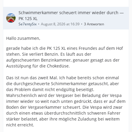
Schwimmerkammer scheuert immer wieder durch —
PK 125 XL
Se7entySix
August 8, 2026 at 16:39
3 Antworten
Hallo zusammen,
gerade habe ich die PK 125 XL eines Freundes auf dem Hof
stehen. Sie verliert Benzin. Es läuft aus der
aufgescheuerten Benzinkammer, genauer gesagt aus der
Ausstülpung für die Chokedüse.
Das ist nun das zweit Mal. Ich habe bereits schon einmal
die durchgescheuerte Schimmerkammer getauscht, aber
das Problem damit nicht endgültig beseitigt.
Wahrscheinlich wird der Vergaser bei Beladung der Vespa
immer wieder so weit nach unten gedrückt, dass er auf dem
Boden der Vergaserkammer scheuert. Die Vespa wird zwar
durch einen etwas überdurchschnittlich schweren Fahrer
stärker belastet, aber ihre mögliche Zuladung bei weitem
nicht erreicht.