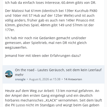
Ich hab da einfach loses Interesse, 60.4mm gibts von DR.
Der Malossi hat 61mm (identisch bei 139er Kurzhub PX80
und 166er mit 57 Hub auf der 125er Welle) und ist auch
völlig anders, früher gab es auch nen 149er Pinasco mit
63mm, gleiches Spiel, 48mm gibt 149 und 57mm ist der
177er.
Ich hab mir noch nie Gedanken gemacht und/oder
gemessen, aber Spieltrieb, mal nen DR nicht gleich
wegzuwerfen.
Jemand hier mit Ideen oder Erfahrungen dazu?
On the road - Lautes Geräusch, seit dem kein Leerlauf
mehr
snoogle
August 6, 2026 at 15:38
14 Antworten
Heute auf dem Weg zur Arbeit: 13 km normal gefahren. An
der Ampel den ersten Gang eingelegt und ein deutlich
hörbares mechanisches „KLACK“ vernommen. Seit dem läuft
die PX Lusso nicht im Standgas und würgt beim Gas geben