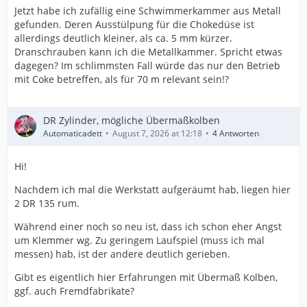
Jetzt habe ich zufällig eine Schwimmerkammer aus Metall
gefunden. Deren Ausstülpung für die Chokedüse ist
allerdings deutlich kleiner, als ca. 5 mm kürzer.
Dranschrauben kann ich die Metallkammer. Spricht etwas
dagegen? Im schlimmsten Fall würde das nur den Betrieb
mit Coke betreffen, als für 70 m relevant sein!?
DR Zylinder, mögliche Übermaßkolben
Automaticadett
August 7, 2026 at 12:18
4 Antworten
Hi!
Nachdem ich mal die Werkstatt aufgeräumt hab, liegen hier
2 DR 135 rum.
Während einer noch so neu ist, dass ich schon eher Angst
um Klemmer wg. Zu geringem Laufspiel (muss ich mal
messen) hab, ist der andere deutlich gerieben.
Gibt es eigentlich hier Erfahrungen mit Übermaß Kolben,
ggf. auch Fremdfabrikate?