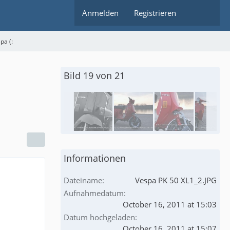
Anmelden
Registrieren
pa (:
Bild 19 von 21
Informationen
Dateiname
Vespa PK 50 XL1_2.JPG
Aufnahmedatum
October 16, 2011 at 15:03
Datum hochgeladen
October 16, 2011 at 15:07