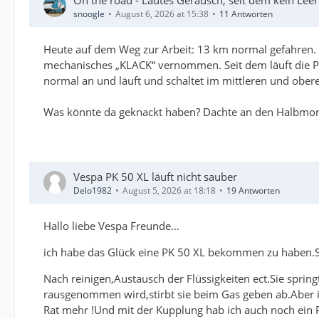
snoogle
August 6, 2026 at 15:38
11 Antworten
Heute auf dem Weg zur Arbeit: 13 km normal gefahren. 
mechanisches „KLACK“ vernommen. Seit dem läuft die P
normal an und läuft und schaltet im mittleren und ober
Was könnte da geknackt haben? Dachte an den Halbmondke
Vespa PK 50 XL läuft nicht sauber
Delo1982
August 5, 2026 at 18:18
19 Antworten
Hallo liebe Vespa Freunde…
ich habe das Glück eine PK 50 XL bekommen zu haben.Si
Nach reinigen,Austausch der Flüssigkeiten ect.Sie sprin
rausgenommen wird,stirbt sie beim Gas geben ab.Aber im
Rat mehr !Und mit der Kupplung hab ich auch noch ein P