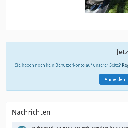
Jet
Sie haben noch kein Benutzerkonto auf unserer Seite?
Reg
Anmelden
Nachrichten
On the road - Lautes Geräusch, seit dem kein Lee