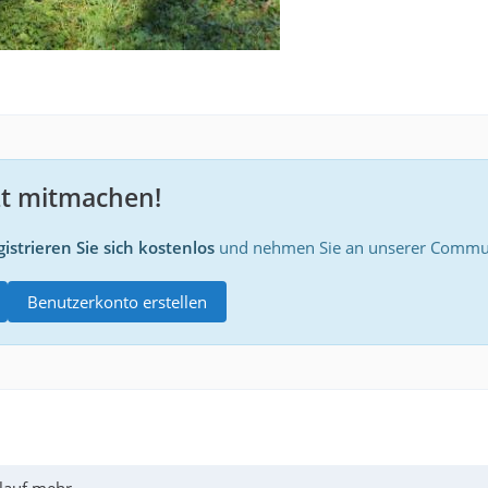
zt mitmachen!
istrieren Sie sich kostenlos
und nehmen Sie an unserer Communi
Benutzerkonto erstellen
rlauf mehr