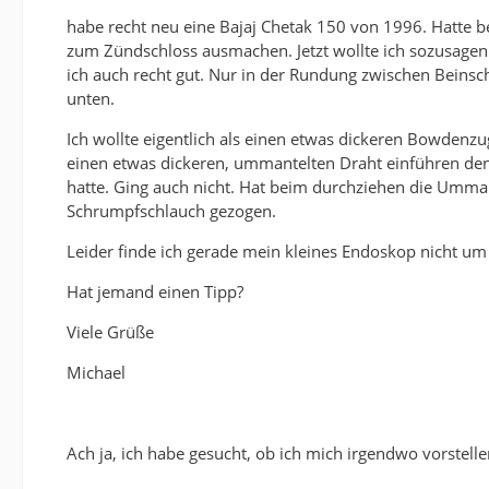
habe recht neu eine Bajaj Chetak 150 von 1996. Hatte b
zum Zündschloss ausmachen. Jetzt wollte ich sozusage
ich auch recht gut. Nur in der Rundung zwischen Beinsch
unten.
Ich wollte eigentlich als einen etwas dickeren Bowdenzu
einen etwas dickeren, ummantelten Draht einführen d
hatte. Ging auch nicht. Hat beim durchziehen die Umm
Schrumpfschlauch gezogen.
Leider finde ich gerade mein kleines Endoskop nicht um
Hat jemand einen Tipp?
Viele Grüße
Michael
Ach ja, ich habe gesucht, ob ich mich irgendwo vorstell