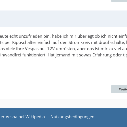
ute echt unzufrieden bin, habe ich mir überlegt ob ich nicht einf
ts per Kippschalter einfach auf den Stromkreis mit drauf schalte, 
as viele ihre Vespas auf 12V umrüsten, aber das ist mir zu viel a
nwandfrei funktioniert. Hat jemand mit sowas Erfahrung oder ti
Weit
der Vespa bei Wikipedia
Nutzungsbedingungen