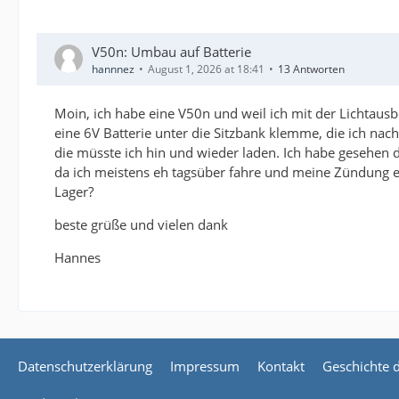
V50n: Umbau auf Batterie
hannnez
August 1, 2026 at 18:41
13 Antworten
Moin, ich habe eine V50n und weil ich mit der Lichtausbe
eine 6V Batterie unter die Sitzbank klemme, die ich nach
die müsste ich hin und wieder laden. Ich habe gesehen d
da ich meistens eh tagsüber fahre und meine Zündung ei
Lager?
beste grüße und vielen dank
Hannes
Datenschutzerklärung
Impressum
Kontakt
Geschichte 