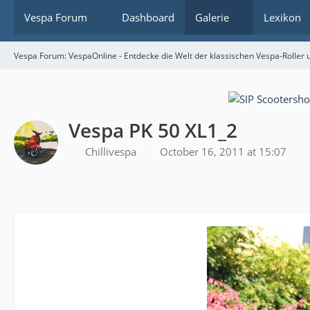
Vespa Forum
Dashboard
Galerie
Lexikon
Vespa Forum: VespaOnline - Entdecke die Welt der klassischen Vespa-Roller u
Vespa PK 50 XL1_2
Chillivespa
October 16, 2011 at 15:07