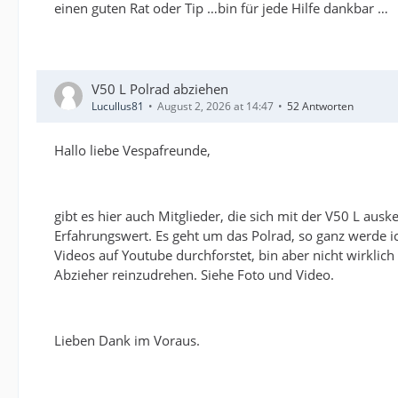
einen guten Rat oder Tip …bin für jede Hilfe dankbar …
V50 L Polrad abziehen
Lucullus81
August 2, 2026 at 14:47
52 Antworten
Hallo liebe Vespafreunde,
gibt es hier auch Mitglieder, die sich mit der V50 L au
Erfahrungswert. Es geht um das Polrad, so ganz werde i
Videos auf Youtube durchforstet, bin aber nicht wirklic
Abzieher reinzudrehen. Siehe Foto und Video.
Lieben Dank im Voraus.