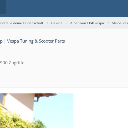
nd teile deine Leidenschaft
Galerie
Alben von Chillivespa
Meine Ves
900 Zugriffe