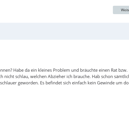
Weit
skennen? Habe da ein kleines Problem und bräuchte einen Rat bzw.
ch nicht schlau, welchen Abzieher ich brauche. Hab schon sämtlic
h schlauer geworden. Es befindet sich einfach kein Gewinde um do