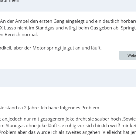
An der Ampel den ersten Gang eingelegt und ein deutlich hörbar
X Lusso nicht im Standgas und würgt beim Gas geben ab. Springt
en Bereich normal.
il, aber der Motor springt ja gut an und läuft.
Weit
e stand ca 2 Jahre .Ich habe folgendes Problem
gt an,jedoch nur mit gezogenem Joke dreht sie sauber hoch .Sowie
 Standgas ohne joke läuft sie ruhig vor sich hin.Ich weiß mir ke
roblem aber das würde ich als zweites angehen .Vielleicht hat j