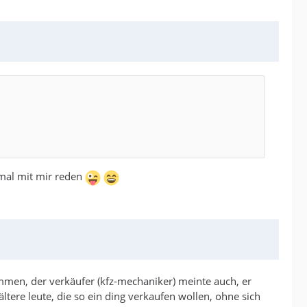
 mal mit mir reden
mmen, der verkäufer (kfz-mechaniker) meinte auch, er
ltere leute, die so ein ding verkaufen wollen, ohne sich