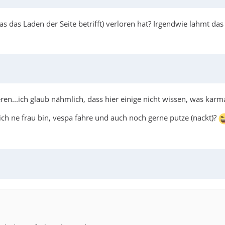
 das Laden der Seite betrifft) verloren hat? Irgendwie lahmt das
tieren...ich glaub nähmlich, dass hier einige nicht wissen, was kar
ich ne frau bin, vespa fahre und auch noch gerne putze (nackt)?