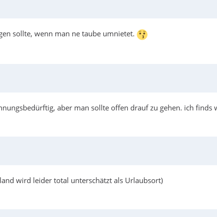
iegen sollte, wenn man ne taube umnietet.
ngsbedürftig, aber man sollte offen drauf zu gehen. ich finds w
d wird leider total unterschätzt als Urlaubsort)