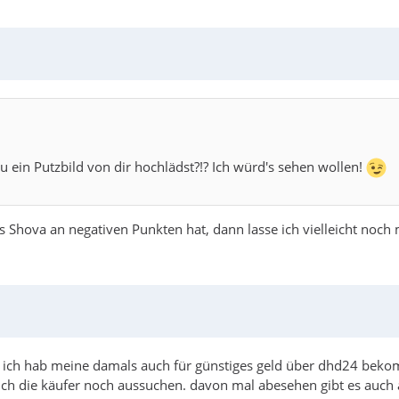
u ein Putzbild von dir hochlädst?!? Ich würd's sehen wollen!
s Shova an negativen Punkten hat, dann lasse ich vielleicht noch
. ich hab meine damals auch für günstiges geld über dhd24 beko
sich die käufer noch aussuchen. davon mal abesehen gibt es auch ä