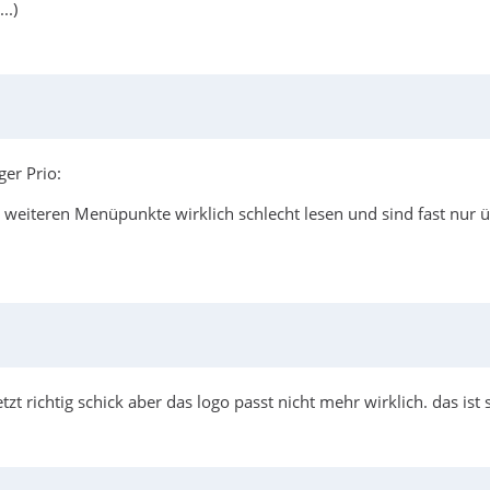
..)
er Prio:
 weiteren Menüpunkte wirklich schlecht lesen und sind fast nur 
zt richtig schick aber das logo passt nicht mehr wirklich. das ist s