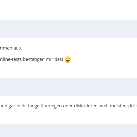
kommen aus.
nline-tests bestätigen mir das)
nd gar nicht lange überlegen oder diskutieren. weil meistens kr