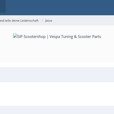
nd teile deine Leidenschaft
Jatze