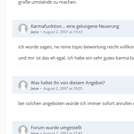
große umstände zu machen.
Karmafunktion... eine gelungene Neuerung
Jatze
August 2, 2007 at 19:33
ich würde sagen, ne reine topic-bewertung reicht voll
und mir ist das eh egal, ich habe ein sehr gutes karma (o
Was haltet ihr von diesem Angebot?
Jatze
August 2, 2007 at 18:05
bei solchen angeboten würde ich immer sofort anrufen u
Forum wurde umgestellt
Jatze
August 2, 2007 at 17:41