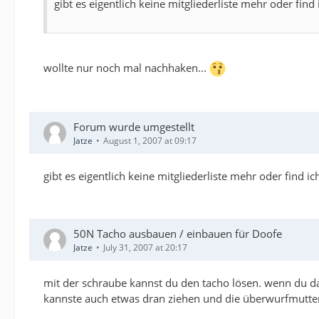
gibt es eigentlich keine mitgliederliste mehr oder find 
wollte nur noch mal nachhaken...
Forum wurde umgestellt
Jatze
August 1, 2007 at 09:17
gibt es eigentlich keine mitgliederliste mehr oder find ic
50N Tacho ausbauen / einbauen für Doofe
Jatze
July 31, 2007 at 20:17
mit der schraube kannst du den tacho lösen. wenn du d
kannste auch etwas dran ziehen und die überwurfmutter 