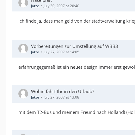
Hase platt
Jatze
July 30, 2007 at 20:40
ich finde ja, dass man geld von der stadtverwaltung kr
Vorbereitungen zur Umstellung auf WBB3
Jatze
July 27, 2007 at 14:05
erfahrungegemäß ist ein neues design immer erst gewöhnu
Wohin fahrt Ihr in den Urlaub?
Jatze
July 27, 2007 at 13:08
mit dem T2-Bus und meinem Freund nach Holland! (Hollan