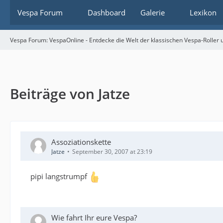
Vespa Forum
Dashboard
Galerie
Lexikon
Vespa Forum: VespaOnline - Entdecke die Welt der klassischen Vespa-Roller u
Beiträge von Jatze
Assoziationskette
Jatze
September 30, 2007 at 23:19
pipi langstrumpf
Wie fahrt Ihr eure Vespa?