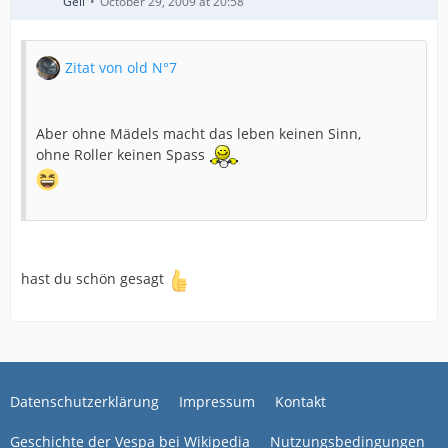
Geli
October 29, 2009 at 20:58
Zitat von old N°7
Aber ohne Mädels macht das leben keinen Sinn,
ohne Roller keinen Spass
hast du schön gesagt
Datenschutzerklärung
Impressum
Kontakt
Geschichte der Vespa bei Wikipedia
Nutzungsbedingungen