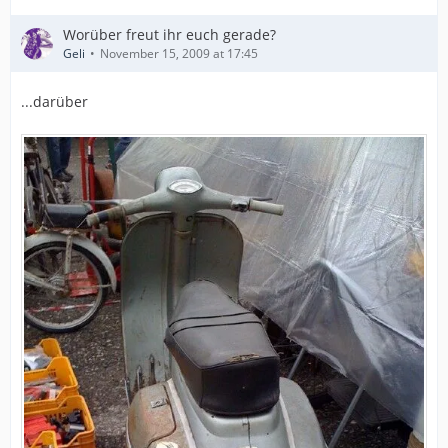
Worüber freut ihr euch gerade?
Geli
November 15, 2009 at 17:45
...darüber