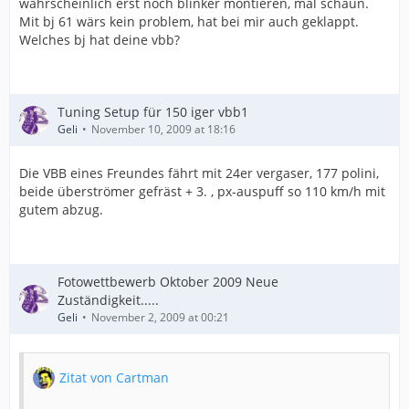
wahrscheinlich erst noch blinker montieren, mal schaun.
Mit bj 61 wärs kein problem, hat bei mir auch geklappt.
Welches bj hat deine vbb?
Tuning Setup für 150 iger vbb1
Geli
November 10, 2009 at 18:16
Die VBB eines Freundes fährt mit 24er vergaser, 177 polini,
beide überströmer gefräst + 3. , px-auspuff so 110 km/h mit
gutem abzug.
Fotowettbewerb Oktober 2009 Neue
Zuständigkeit.....
Geli
November 2, 2009 at 00:21
Zitat von Cartman