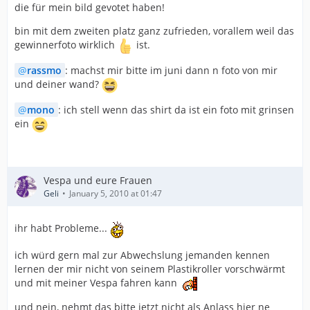
die für mein bild gevotet haben!
bin mit dem zweiten platz ganz zufrieden, vorallem weil das
gewinnerfoto wirklich
ist.
rassmo
: machst mir bitte im juni dann n foto von mir
und deiner wand?
mono
: ich stell wenn das shirt da ist ein foto mit grinsen
ein
Vespa und eure Frauen
Geli
January 5, 2010 at 01:47
ihr habt Probleme...
ich würd gern mal zur Abwechslung jemanden kennen
lernen der mir nicht von seinem Plastikroller vorschwärmt
und mit meiner Vespa fahren kann
und nein, nehmt das bitte jetzt nicht als Anlass hier ne