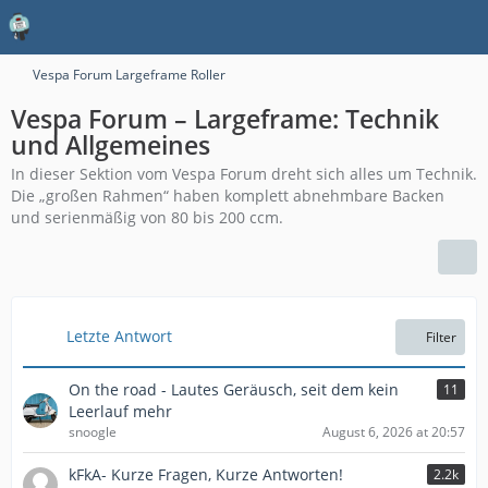
Vespa Forum Largeframe Roller
Vespa Forum – Largeframe: Technik
und Allgemeines
In dieser Sektion vom Vespa Forum dreht sich alles um Technik.
Die „großen Rahmen“ haben komplett abnehmbare Backen
und serienmäßig von 80 bis 200 ccm.
Letzte Antwort
Filter
On the road - Lautes Geräusch, seit dem kein
11
Leerlauf mehr
snoogle
August 6, 2026 at 20:57
kFkA- Kurze Fragen, Kurze Antworten!
2.2k