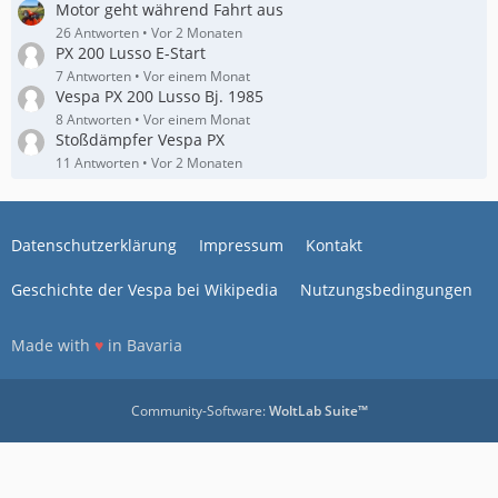
Motor geht während Fahrt aus
26 Antworten
Vor 2 Monaten
PX 200 Lusso E-Start
7 Antworten
Vor einem Monat
Vespa PX 200 Lusso Bj. 1985
8 Antworten
Vor einem Monat
Stoßdämpfer Vespa PX
11 Antworten
Vor 2 Monaten
Datenschutzerklärung
Impressum
Kontakt
Geschichte der Vespa bei Wikipedia
Nutzungsbedingungen
Made with
♥
in Bavaria
Community-Software:
WoltLab Suite™