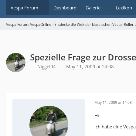
Vespa Forum
Dashboard
Galerie
Lexikon
Vespa Forum: VespaOnline - Entdecke die Welt der klassischen Vespa-Roller u
Spezielle Frage zur Drosse
Niggel94
May 11, 2009 at 14:08
May 11, 2009 at 14:08
Hi
Ich habe eine Vespa