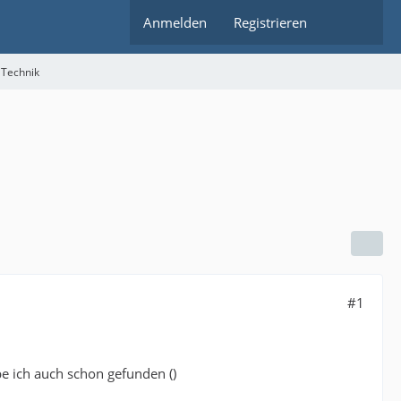
Anmelden
Registrieren
 Technik
#1
e ich auch schon gefunden ()