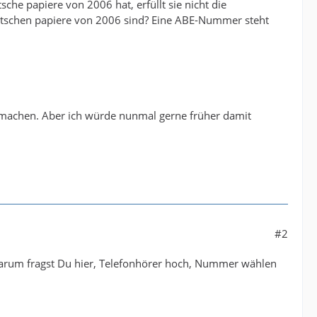
sche papiere von 2006 hat, erfüllt sie nicht die
eutschen papiere von 2006 sind? Eine ABE-Nummer steht
u machen. Aber ich würde nunmal gerne früher damit
#2
warum fragst Du hier, Telefonhörer hoch, Nummer wählen