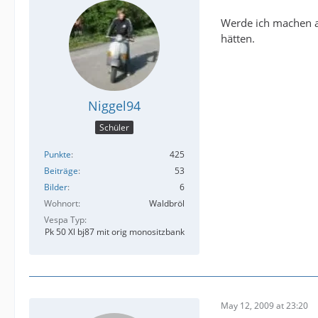
Werde ich machen ab
hätten.
Niggel94
Schüler
Punkte
425
Beiträge
53
Bilder
6
Wohnort
Waldbröl
Vespa Typ
Pk 50 Xl bj87 mit orig monositzbank
May 12, 2009 at 23:20