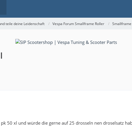
nd teile deine Leidenschaft
Vespa Forum Smallframe Roller
Smallframe
l
 pk 50 xl und würde die gerne auf 25 drosseln nen droselsatz hab