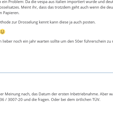
h ein Problem: Da die vespa aus italien importiert wurde und deut
osselsatzes. Meint ihr, dass das trotzdem geht auch wenn die d
en Papieren.
thode zur Drosselung kennt kann diese ja auch posten.
n lieber noch ein jahr warten sollte um den 50er führerschein z
iner Meinung nach, das Datum der ersten Inbetriebnahme. Aber 
36 / 3007-20 und die fragen. Oder bei dem örtlichen TÜV.