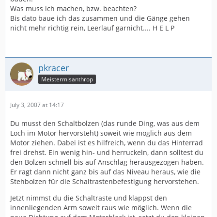
Was muss ich machen, bzw. beachten?
Bis dato baue ich das zusammen und die Gänge gehen
nicht mehr richtig rein, Leerlauf garnicht.... H E L P
pkracer
Meistermisanthrop
July 3, 2007 at 14:17
Du musst den Schaltbolzen (das runde Ding, was aus dem
Loch im Motor hervorsteht) soweit wie möglich aus dem
Motor ziehen. Dabei ist es hilfreich, wenn du das Hinterrad
frei drehst. Ein wenig hin- und herruckeln, dann solltest du
den Bolzen schnell bis auf Anschlag herausgezogen haben.
Er ragt dann nicht ganz bis auf das Niveau heraus, wie die
Stehbolzen für die Schaltrastenbefestigung hervorstehen.
Jetzt nimmst du die Schaltraste und klappst den
innenliegenden Arm soweit raus wie möglich. Wenn die