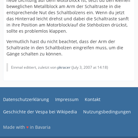
neue Dichtung auf dem Motorblock ist, setzt du den kleinen
beweglichen Metallblock am Arm der Schaltraste in die
entsprechende Nut des Schaltbolzens ein. Wenn du jetzt
das Hinterrad leicht drehst und dabei die Schaltraste sanft
in ihre Position am Motorblock/auf die Stehbolzen drückst,
sollte es problemlos klappen.
Vermutlich hast du nicht beachtet, dass der Arm der
Schaltraste in den Schaltbolzen eingreifen muss, um die
Gänge schalten zu können.
Einmal editiert, zuletzt von
pkracer
(
July 3, 2007 at 14:18
)
Datenschutzerklärung
Impressum
Kontakt
Geschichte der Vespa bei Wikipedia
Nutzungsbedingungen
Made with
♥
in Bavaria