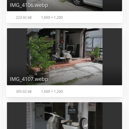
IMG_4106.webp
223.92 kB
1,600 × 1,200
IMG_4107.webp
305.02 kB
1,600 × 1,200