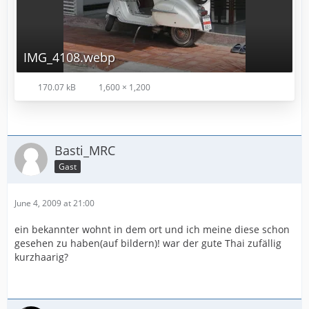
IMG_4108.webp
170.07 kB
1,600 × 1,200
Basti_MRC
Gast
June 4, 2009 at 21:00
ein bekannter wohnt in dem ort und ich meine diese schon
gesehen zu haben(auf bildern)! war der gute Thai zufällig
kurzhaarig?