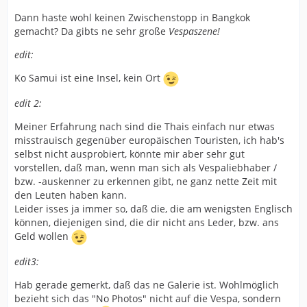
Dann haste wohl keinen Zwischenstopp in Bangkok
gemacht? Da gibts ne sehr große
Vespaszene!
edit:
Ko Samui ist eine Insel, kein Ort
edit 2:
Meiner Erfahrung nach sind die Thais einfach nur etwas
misstrauisch gegenüber europäischen Touristen, ich hab's
selbst nicht ausprobiert, könnte mir aber sehr gut
vorstellen, daß man, wenn man sich als Vespaliebhaber /
bzw. -auskenner zu erkennen gibt, ne ganz nette Zeit mit
den Leuten haben kann.
Leider isses ja immer so, daß die, die am wenigsten Englisch
können, diejenigen sind, die dir nicht ans Leder, bzw. ans
Geld wollen
edit3:
Hab gerade gemerkt, daß das ne Galerie ist. Wohlmöglich
bezieht sich das "No Photos" nicht auf die Vespa, sondern