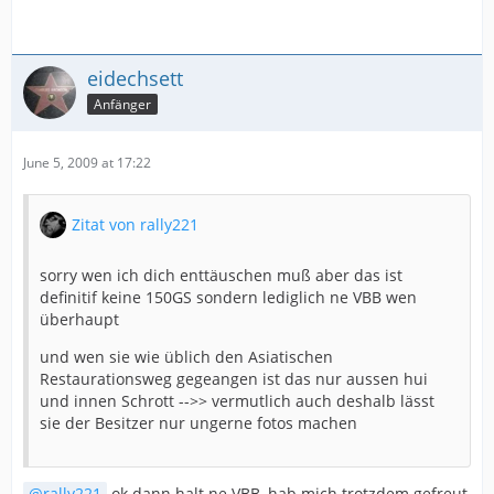
eidechsett
Anfänger
June 5, 2009 at 17:22
Zitat von rally221
sorry wen ich dich enttäuschen muß aber das ist
definitif keine 150GS sondern lediglich ne VBB wen
überhaupt
und wen sie wie üblich den Asiatischen
Restaurationsweg gegeangen ist das nur aussen hui
und innen Schrott -->> vermutlich auch deshalb lässt
sie der Besitzer nur ungerne fotos machen
rally221
ok dann halt ne VBB, hab mich trotzdem gefreut