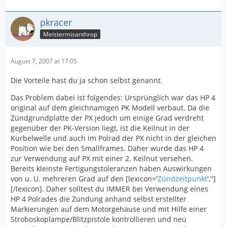
pkracer
Meistermisanthrop
August 7, 2007 at 17:05
Die Vorteile hast du ja schon selbst genannt.
Das Problem dabei ist folgendes: Ursprünglich war das HP 4
original auf dem gleichnamigen PK Modell verbaut. Da die
Zündgrundplatte der PX jedoch um einige Grad verdreht
gegenüber der PK-Version liegt, ist die Keilnut in der
Kurbelwelle und auch im Polrad der PX nicht in der gleichen
Position wie bei den Smallframes. Daher wurde das HP 4
zur Verwendung auf PX mit einer 2. Keilnut versehen.
Bereits kleinste Fertigungstoleranzen haben Auswirkungen
von u. U. mehreren Grad auf den [lexicon='
Zündzeitpunkt
','']
[/lexicon]. Daher solltest du IMMER bei Verwendung eines
HP 4 Polrades die Zündung anhand selbst erstellter
Markierungen auf dem Motorgehäuse und mit Hilfe einer
Stroboskoplampe/Blitzpistole kontrollieren und neu