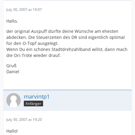
July 30, 2007 at 19:07
Hallo,
der original Auspuff dürfte deine Wünsche am ehesten
abdecken. Die Steuerzeiten des DR sind eigentlich optimal
für den O-Topf ausgelegt.
Wenn Du ein schönes Stadtdrehzahlband willst, dann mach
die Ori-Tröte wieder drauf.
Gruß
Daniel
marvintp1
Anfänger
July 30, 2007 at 19:20
Hallo!