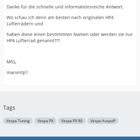
Danke für die schnelle und informationsreiche Antwort.
Wo schau ich denn am besten nach originalen HP4
Lüfterrädern und
haben diese einen bestimmten Namen oder werden sie nur
HP4 Lüfterrad genannt???
MfG,
marvintp1
Tags
Vespa Tuning
Vespa PX
Vespa PX 80
Vespa Auspuff