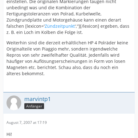
einstellen. Die originalen Markierungen taugen nicht
unbedingt was und die Kombination der
Fertigungstoleranzen von Polrad, Kurbelwelle,
Zündgrundplatte und Motorgehäuse kann einen derart
falschen [lexicon='
Zündzeitpunkt
',''][/lexicon] ergeben, dass
z. B. ein Loch im Kolben die Folge ist.
Weiterhin sind die derzeit erhältlichen HP 4 Polräder keine
Originalteile von Piaggio mehr, sondern irgendwelche
Repros von sehr zweifelhafter Qualität. Jedenfalls wird
häufiger von Auflösungserscheinungen in Form von losen
Magneten etc. berichtet. Schau also, dass du noch ein
älteres bekommst.
marvintp1
Anfänger
August 7, 2007 at 17:19
Hi!