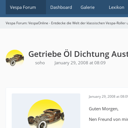
Vespa Forum
Dashboard
Galerie
Lexikon
Vespa Forum: VespaOnline - Entdecke die Welt der klassischen Vespa-Roller u
Getriebe Öl Dichtung Au
soho
January 29, 2008 at 08:09
January 29, 2008 at 08:0
Guten Morgen,
Nen Freund von mir