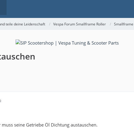
nd teile deine Leidenschaft
Vespa Forum Smallframe Roller
Smallframe
stauschen
9
 muss seine Getriebe Öl Dichtung austauschen.