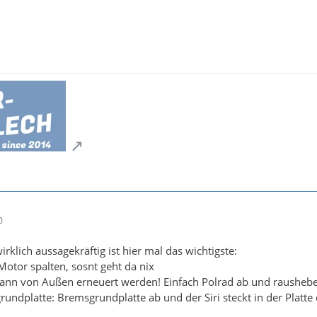
0
irklich aussagekräftig ist hier mal das wichtigste:
otor spalten, sosnt geht da nix
ann von Außen erneuert werden! Einfach Polrad ab und rausheb
ndplatte: Bremsgrundplatte ab und der Siri steckt in der Platte