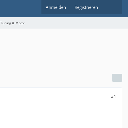
Anmelden
Registrieren
 Tuning & Motor
#1