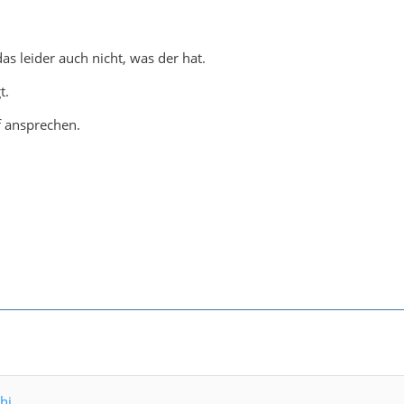
as leider auch nicht, was der hat.
t.
 ansprechen.
hi