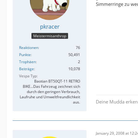
Simmerringe zu wec
pkracer
Meistermisanthrop
Reaktionen
76
Punkte
50,491
Trophäen
2
Beiträge
10,078
Vespa Typ
Baotian BT50QT-11 RETRO
BIKE...Das Fahrzeug zeichnet sich
durch den geringen Verbrauch,
Laufruhe und Umweltfreundlichkeit
Deine Mudda erken
aus.
January 29, 2008 at 12:2