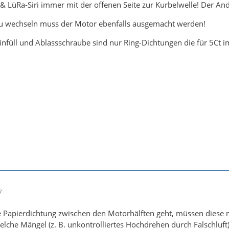
 LüRa-Siri immer mit der offenen Seite zur Kurbelwelle! Der And
zu wechseln muss der Motor ebenfalls ausgemacht werden!
infüll und Ablassschraube sind nur Ring-Dichtungen die für 5Ct
7
 Papierdichtung zwischen den Motorhälften geht, müssen diese 
elche Mängel (z. B. unkontrolliertes Hochdrehen durch Falschluft)