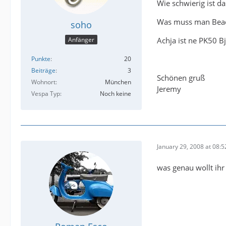
Wie schwierig ist da
Was muss man Beach
soho
Achja ist ne PK50 Bj
Anfänger
Punkte
20
Beiträge
3
Schönen gruß
Wohnort
München
Jeremy
Vespa Typ
Noch keine
January 29, 2008 at 08:5
was genau wollt ihr