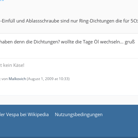
l-Einfüll und Ablassschraube sind nur Ring-Dichtungen die für 5
haben denn die Dichtungen? wollte die Tage Öl wechseln... gruß
t kein Käse!
zt von
Malkovich
(
August 1, 2009 at 10:33
)
der Vespa bei Wikipedia
Nutzungsbedingungen