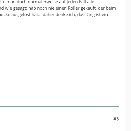
llte man doch normalerweise auf jeden Fall alle
d wie gesagt: hab noch nie einen Roller gekauft, der beim
cke ausgelöst hat... daher denke ich, das Ding ist ein
#5