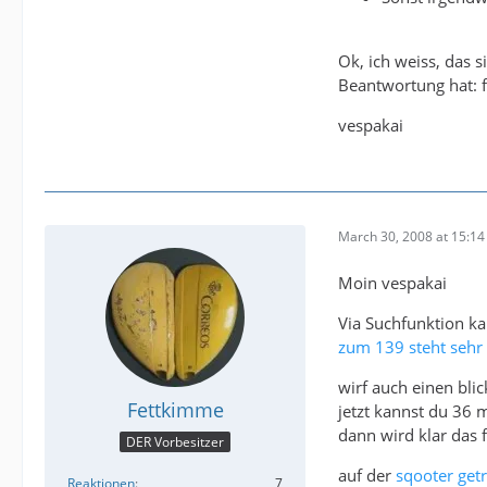
Ok, ich weiss, das 
Beantwortung hat: f
vespakai
March 30, 2008 at 15:14
Moin vespakai
Via Suchfunktion ka
zum 139 steht sehr 
wirf auch einen blic
Fettkimme
jetzt kannst du 36 
dann wird klar das 
DER Vorbesitzer
auf der
sqooter getr
Reaktionen
7