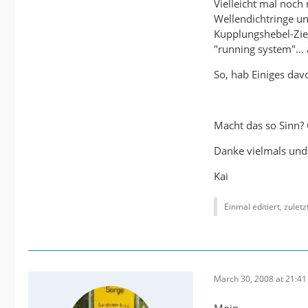
Vielleicht mal noch
Wellendichtringe un
Kupplungshebel-Zieh
"running system"... 
So, hab Einiges dav
Macht das so Sinn?
Danke vielmals und
Kai
Einmal editiert, zulet
March 30, 2008 at 21:41
Moin,