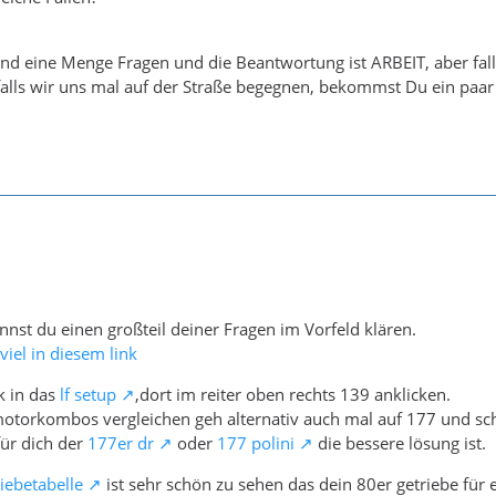
sind eine Menge Fragen und die Beantwortung ist ARBEIT, aber fa
alls wir uns mal auf der Straße begegnen, bekommst Du ein paar 
nnst du einen großteil deiner Fragen im Vorfeld klären.
viel in diesem link
k in das
lf setup
,dort im reiter oben rechts 139 anklicken.
motorkombos vergleichen geh alternativ auch mal auf 177 und sch
für dich der
177er dr
oder
177 polini
die bessere lösung ist.
iebetabelle
ist sehr schön zu sehen das dein 80er getriebe für ef