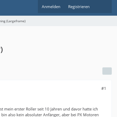
Anmelden
Registrieren
ning (Largeframe)
)
#1
t mein erster Roller seit 10 Jahren und davor hatte ich
, bin also kein absoluter Anfänger, aber bei PX Motoren