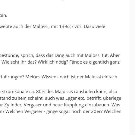
bin.
ebte auch der Malossi, mit 139cc? vor. Dazu viele
estünde, sprich, dass das Ding auch mit Malossi tut. Aber
e seht Ihr das? Wirklich nötig? Fände es eigentlich ganz
rfahrungen? Meines Wissens nach ist der Malossi einfach
rströmkanäle ca. 80% des Malossis rausholen kann, also
and zu sein scheint, auch was Lager etc. betrifft, überlege
nur Zylinder, Vergaser und neue Kupplung einzubauen. Was
gen? Welchen Vergaser - ginge sogar noch der 20er? Welchen