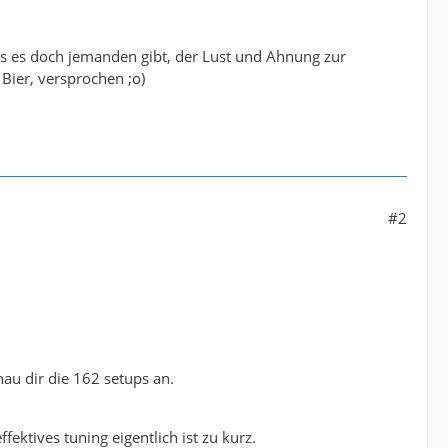
lls es doch jemanden gibt, der Lust und Ahnung zur
Bier, versprochen ;o)
#2
au dir die 162 setups an.
fektives tuning eigentlich ist zu kurz.