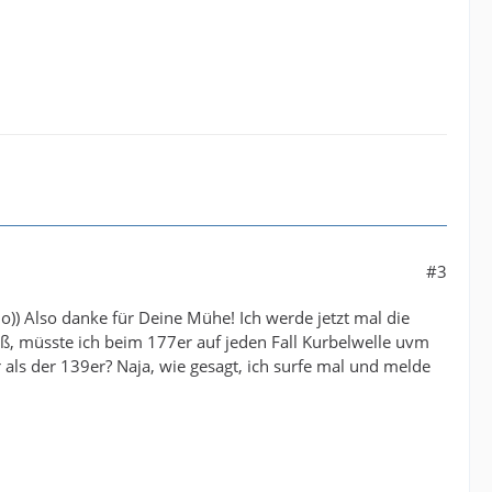
#3
o)) Also danke für Deine Mühe! Ich werde jetzt mal die
ß, müsste ich beim 177er auf jeden Fall Kurbelwelle uvm
 als der 139er? Naja, wie gesagt, ich surfe mal und melde