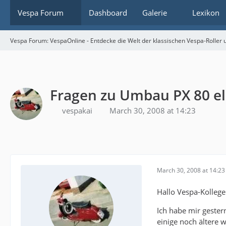
Vespa Forum
Dashboard
Galerie
Lexikon
Vespa Forum: VespaOnline - Entdecke die Welt der klassischen Vespa-Roller u
Fragen zu Umbau PX 80 ele
vespakai
March 30, 2008 at 14:23
March 30, 2008 at 14:23
Hallo Vespa-Kollege
Ich habe mir gester
einige noch ältere 