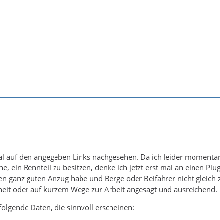
l auf den angegeben Links nachgesehen. Da ich leider momentan 
e, ein Rennteil zu besitzen, denke ich jetzt erst mal an einen Plu
en ganz guten Anzug habe und Berge oder Beifahrer nicht gleich 
heit oder auf kurzem Wege zur Arbeit angesagt und ausreichend.
 folgende Daten, die sinnvoll erscheinen: