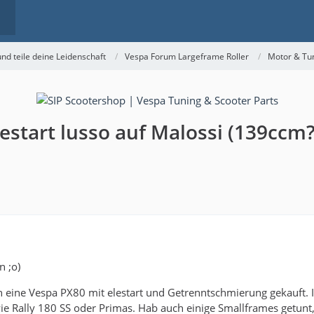
nd teile deine Leidenschaft
Vespa Forum Largeframe Roller
Motor & Tu
start lusso auf Malossi (139ccm?
n ;o)
n eine Vespa PX80 mit elestart und Getrenntschmierung gekauft. Is
wie Rally 180 SS oder Primas. Hab auch einige Smallframes getunt