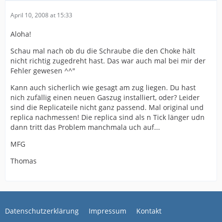
April 10, 2008 at 15:33
Aloha!
Schau mal nach ob du die Schraube die den Choke hält
nicht richtig zugedreht hast. Das war auch mal bei mir der
Fehler gewesen ^^"
Kann auch sicherlich wie gesagt am zug liegen. Du hast
nich zufällig einen neuen Gaszug installiert, oder? Leider
sind die Replicateile nicht ganz passend. Mal original und
replica nachmessen! Die replica sind als n Tick länger udn
dann tritt das Problem manchmala uch auf...
MFG
Thomas
Datenschutzerklärung
Impressum
Kontakt