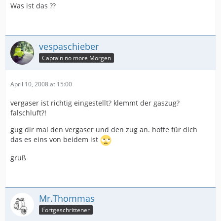
Was ist das ??
vespaschieber
Captain no more Morgen
April 10, 2008 at 15:00
vergaser ist richtig eingestellt? klemmt der gaszug?
falschluft?!
gug dir mal den vergaser und den zug an. hoffe für dich
das es eins von beidem ist
gruß
Mr.Thommas
Fortgeschrittener