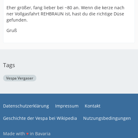
Eher größer, fang lieber bei ~80 an. Wenn die kerze nach
ner Vollgasfahrt REHBRAUN ist, hast du die richtige Düse
gefunden.
Gruß
Tags
Vespa Vergaser
Datenschutzerklärung
Impressum
Kontakt
Geschichte der Vespa bei Wikipedia
Nutzungsbedingungen
Made with
♥
in Bavaria