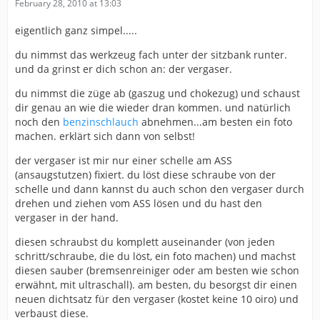
February 28, 2010 at 13:03
eigentlich ganz simpel.....
du nimmst das werkzeug fach unter der sitzbank runter.
und da grinst er dich schon an: der vergaser.
du nimmst die züge ab (gaszug und chokezug) und schaust
dir genau an wie die wieder dran kommen. und natürlich
noch den
benzinschlauch
abnehmen...am besten ein foto
machen. erklärt sich dann von selbst!
der vergaser ist mir nur einer schelle am ASS
(ansaugstutzen) fixiert. du löst diese schraube von der
schelle und dann kannst du auch schon den vergaser durch
drehen und ziehen vom ASS lösen und du hast den
vergaser in der hand.
diesen schraubst du komplett auseinander (von jeden
schritt/schraube, die du löst, ein foto machen) und machst
diesen sauber (bremsenreiniger oder am besten wie schon
erwähnt, mit ultraschall). am besten, du besorgst dir einen
neuen dichtsatz für den vergaser (kostet keine 10 oiro) und
verbaust diese.