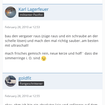
Karl Lagerfeuer
militanter Pazifist
February 28, 2010 at 12:53
bau den vergaser raus (züge raus und ein schraube an der
schelle lösen) und mach den mal richtig sauber..am besten
mit ultraschall!
mach frisches gemisch rein, neue kerze und hoff´ dass die
simmerringe i. O. sind
goldfit
Fortgeschrittener
February 28, 2010 at 12:55
okay..ehm ich bin ein absoluter laie und anfänger auf dem