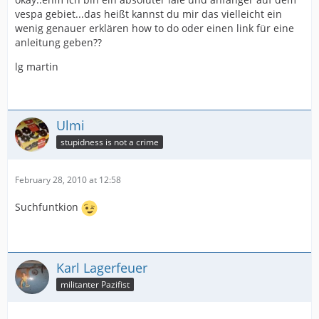
vespa gebiet...das heißt kannst du mir das vielleicht ein
wenig genauer erklären how to do oder einen link für eine
anleitung geben??
lg martin
Ulmi
stupidness is not a crime
February 28, 2010 at 12:58
Suchfuntkion
Karl Lagerfeuer
militanter Pazifist