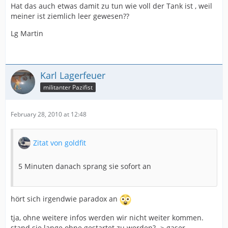
Hat das auch etwas damit zu tun wie voll der Tank ist , weil
meiner ist ziemlich leer gewesen??
Lg Martin
Karl Lagerfeuer
militanter Pazifist
February 28, 2010 at 12:48
Zitat von goldfit
5 Minuten danach sprang sie sofort an
hört sich irgendwie paradox an
tja, ohne weitere infos werden wir nicht weiter kommen.
stand sie lange ohne gestartet zu werden? -> gaser