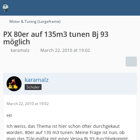
Motor & Tuning (Largeframe)
PX 80er auf 135m3 tunen Bj 93
möglich
karamalz
March 22, 2010 at 19:02
karamalz
Schüler
March 22, 2010 at 19:02
Hi!
Ich weiss, das Thema ist hier schon öfter durchgekaut
worden. 80er auf 135 m3 tunen. Meine Frage ist nun, ob
man das TÜV-mäßig mit einer Vespa Bj 93 durchbekommt.