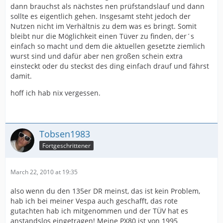
dann brauchst als nächstes nen prüfstandslauf und dann
sollte es eigentlich gehen. Insgesamt steht jedoch der
Nutzen nicht im Verhältnis zu dem was es bringt. Somit
bleibt nur die Möglichkeit einen Tüver zu finden, der´s
einfach so macht und dem die aktuellen gesetzte ziemlich
wurst sind und dafür aber nen großen schein extra
einsteckt oder du steckst des ding einfach drauf und fährst
damit.
hoff ich hab nix vergessen.
Tobsen1983
Fortgeschrittener
March 22, 2010 at 19:35
also wenn du den 135er DR meinst, das ist kein Problem,
hab ich bei meiner Vespa auch geschafft, das rote
gutachten hab ich mitgenommen und der TÜV hat es
anstandslos eingetragen! Meine PX80 ist von 1995