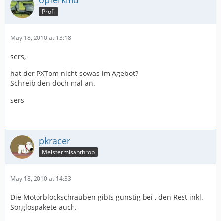
opferkind
Profi
May 18, 2010 at 13:18
sers,
hat der PXTom nicht sowas im Agebot?
Schreib den doch mal an.
sers
pkracer
Meistermisanthrop
May 18, 2010 at 14:33
Die Motorblockschrauben gibts günstig bei , den Rest inkl.
Sorglospakete auch.