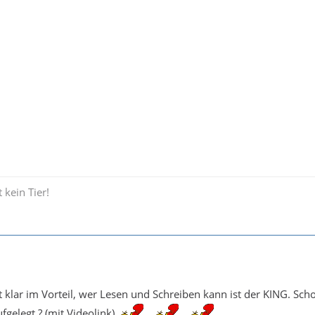
 kein Tier!
st klar im Vorteil, wer Lesen und Schreiben kann ist der KING. Sch
fgelegt ? (mit Videolink)