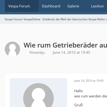
Vespa Forum
Dashboard
Galerie
Lexikon
Vespa Forum: VespaOnline - Entdecke die Welt der klassischen Vespa-Roller u
Wie rum Getrieberäder au
Vincentju
June 14, 2010 at 19:45
June 14, 2010 at 19:45
Hallo
wie rum werden die 
Gruß