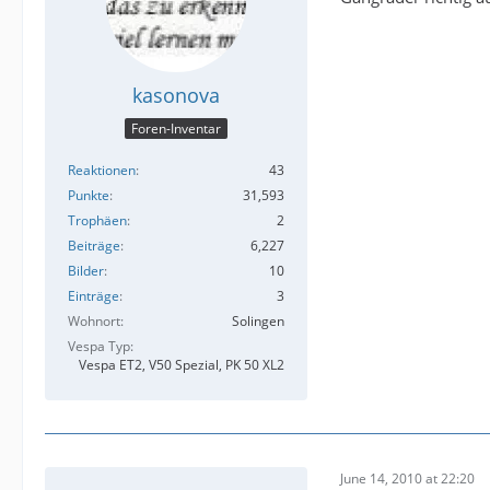
kasonova
Foren-Inventar
Reaktionen
43
Punkte
31,593
Trophäen
2
Beiträge
6,227
Bilder
10
Einträge
3
Wohnort
Solingen
Vespa Typ
Vespa ET2, V50 Spezial, PK 50 XL2
June 14, 2010 at 22:20