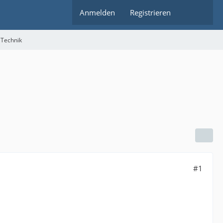
Anmelden
Registrieren
 Technik
#1