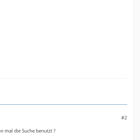
#2
on mal die Suche benutzt ?