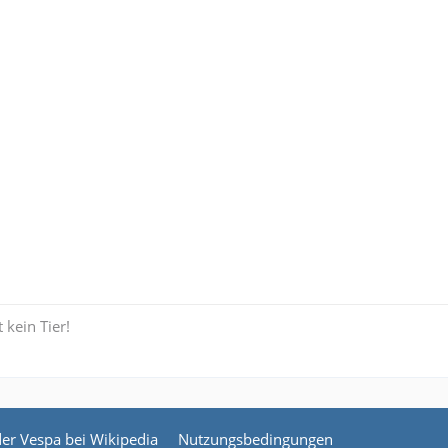
 kein Tier!
der Vespa bei Wikipedia
Nutzungsbedingungen