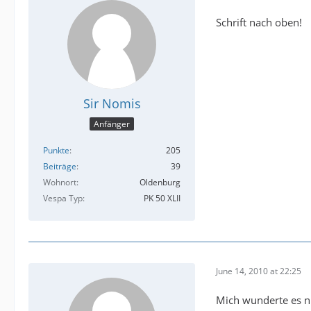
Schrift nach oben!
Sir Nomis
Anfänger
Punkte
205
Beiträge
39
Wohnort
Oldenburg
Vespa Typ
PK 50 XLII
June 14, 2010 at 22:25
Mich wunderte es n