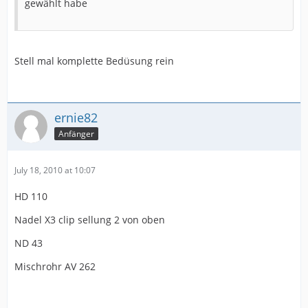
gewählt habe
Stell mal komplette Bedüsung rein
ernie82
Anfänger
July 18, 2010 at 10:07
HD 110
Nadel X3 clip sellung 2 von oben
ND 43
Mischrohr AV 262