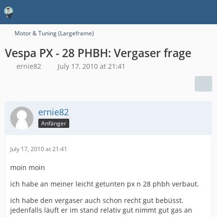
Motor & Tuning (Largeframe)
Vespa PX - 28 PHBH: Vergaser frage
ernie82
July 17, 2010 at 21:41
ernie82
Anfänger
July 17, 2010 at 21:41
moin moin
ich habe an meiner leicht getunten px n 28 phbh verbaut.
ich habe den vergaser auch schon recht gut bebüsst.
jedenfalls läuft er im stand relativ gut nimmt gut gas an