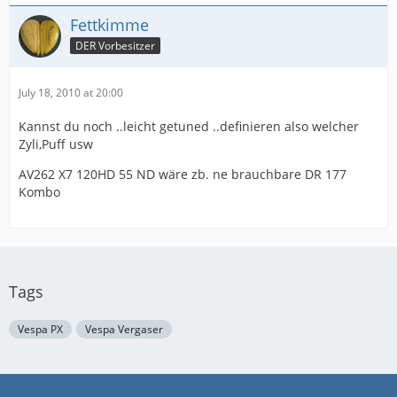
Fettkimme
DER Vorbesitzer
July 18, 2010 at 20:00
Kannst du noch ..leicht getuned ..definieren also welcher
Zyli,Puff usw
AV262 X7 120HD 55 ND wäre zb. ne brauchbare DR 177
Kombo
Tags
Vespa PX
Vespa Vergaser