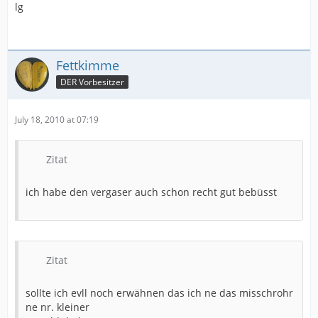
lg
Fettkimme
DER Vorbesitzer
July 18, 2010 at 07:19
Zitat
ich habe den vergaser auch schon recht gut bebüsst
Zitat
sollte ich evll noch erwähnen das ich ne das misschrohr
ne nr. kleiner