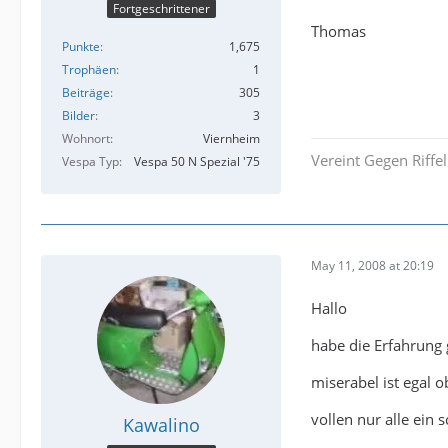
Fortgeschrittener
Thomas
Punkte
1,675
Trophäen
1
Beiträge
305
Bilder
3
Wohnort
Viernheim
Vereint Gegen Riffe
Vespa Typ
Vespa 50 N Spezial '75
May 11, 2008 at 20:19
Hallo
habe die Erfahrung 
miserabel ist egal 
vollen nur alle ein
Kawalino