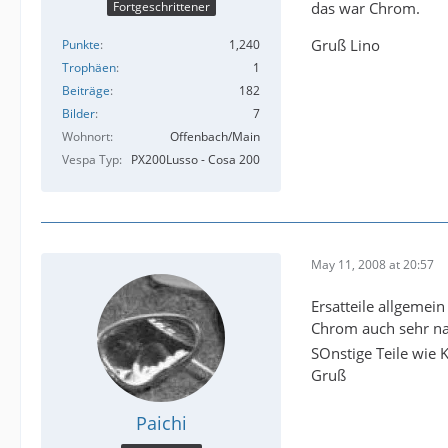
das war Chrom.
Fortgeschrittener
Gruß Lino
Punkte
1,240
Trophäen
1
Beiträge
182
Bilder
7
Wohnort
Offenbach/Main
Vespa Typ
PX200Lusso - Cosa 200
May 11, 2008 at 20:57
Ersatteile allgemein
Chrom auch sehr nac
SOnstige Teile wie 
Gruß
Paichi