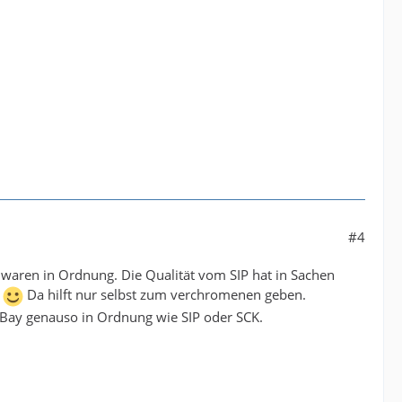
#4
be waren in Ordnung. Die Qualität vom SIP hat in Sachen
i
Da hilft nur selbst zum verchromenen geben.
 eBay genauso in Ordnung wie SIP oder SCK.