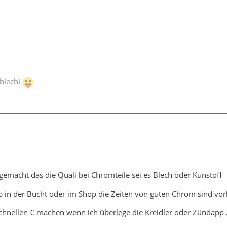
lblech!
gemacht das die Quali bei Chromteile sei es Blech oder Kunstoff
ob in der Bucht oder im Shop die Zeiten von guten Chrom sind vor
 schnellen € machen wenn ich überlege die Kreidler oder Zündapp 