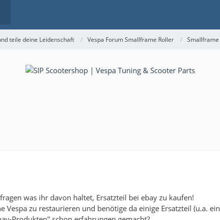
nd teile deine Leidenschaft
Vespa Forum Smallframe Roller
Smallframe
fragen was ihr davon haltet, Ersatzteil bei ebay zu kaufen!
 Vespa zu restaurieren und benötige da einige Ersatzteil (u.a. ei
ebay-Produkten" schon erfahrungen gemacht?