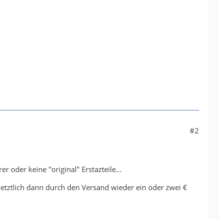
#2
r oder keine "original" Erstazteile...
etztlich dann durch den Versand wieder ein oder zwei €