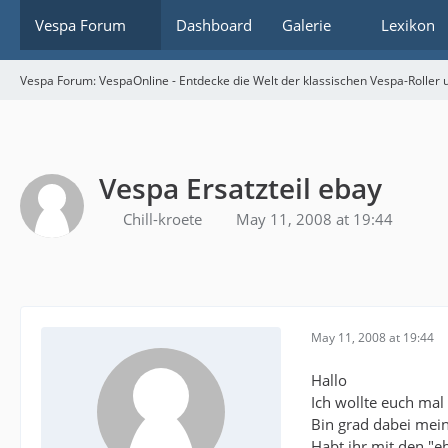
Vespa Forum
Dashboard
Galerie
Lexikon
Vespa Forum: VespaOnline - Entdecke die Welt der klassischen Vespa-Roller u
Vespa Ersatzteil ebay
Chill-kroete
May 11, 2008 at 19:44
May 11, 2008 at 19:44
Hallo
Ich wollte euch mal 
Bin grad dabei meine
Habt ihr mit den "