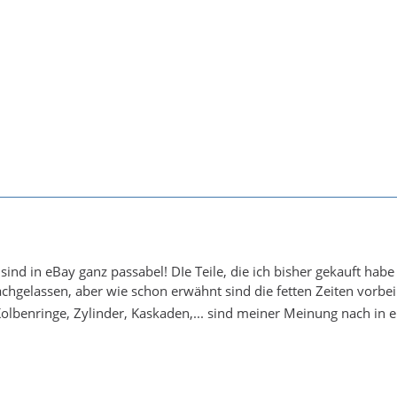
 sind in eBay ganz passabel! DIe Teile, die ich bisher gekauft ha
hgelassen, aber wie schon erwähnt sind die fetten Zeiten vorbe
Kolbenringe, Zylinder, Kaskaden,... sind meiner Meinung nach in